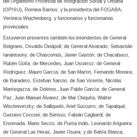
del Organismo Provincial de Integración Social y Urbana
(OPISU), Romina Barrios; y la presidenta del FOGABA,
Verónica Wejchenberg; y funcionarios y funcionarias
provinciales.
Estuvieron presentes también los intendentes de General
Belgrano, Osvaldo Dinápoli; de General Alvarado; Sebastián
Ianantuony; de Chascomús, Javier Gastón; de Chacabuco,
Rubén Golía; de Mercedes, Juan Ustarroz; de General
Rodríguez, Mauro García; de San Martín, Fernando Moreira;
de Baradero, Esteban Sanzio; de San Vicente, Nicolás
Mantegazza; de Dolores, Juan Pablo García; de General
Paz, Juan Manuel Álvarez; de Mar Chiquita, Walter
Wischnivetzky; de Salliqueló, Ariel Succurro; de Tapalqué,
Gustavo Cocconi; de Berisso, Fabián Cagliardi; de
Ensenada, Mario Secco; de Punta Indio, Leonardo Angueira;
de General Las Heras, Javier Osuna; y de Bahía Blanca,