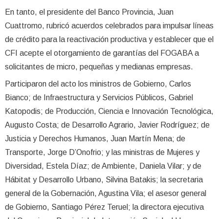
En tanto, el presidente del Banco Provincia, Juan
Cuattromo, rubricó acuerdos celebrados para impulsar líneas
de crédito para la reactivación productiva y establecer que el
CFI acepte el otorgamiento de garantías del FOGABA a
solicitantes de micro, pequeñas y medianas empresas.
Participaron del acto los ministros de Gobierno, Carlos
Bianco; de Infraestructura y Servicios Públicos, Gabriel
Katopodis; de Producción, Ciencia e Innovación Tecnológica,
Augusto Costa; de Desarrollo Agrario, Javier Rodríguez; de
Justicia y Derechos Humanos, Juan Martín Mena; de
Transporte, Jorge D’Onofrio; y las ministras de Mujeres y
Diversidad, Estela Díaz; de Ambiente, Daniela Vilar; y de
Hábitat y Desarrollo Urbano, Silvina Batakis; la secretaria
general de la Gobernación, Agustina Vila; el asesor general
de Gobierno, Santiago Pérez Teruel; la directora ejecutiva