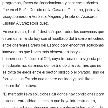
programas, líneas de financiamiento y asistencia técnica.
Fue en el Salón Dorado de la Casa de Gobierno, junto a la
vicegobernadora Verónica Magario y la jefa de Asesores,
Cristina Álvarez Rodríguez.
En ese marco, Kicillof destacó que “todos los convenios que
estamos firmando hoy son el resultado del trabajo articulado
entre diferentes áreas del Estado para encontrar soluciones
innovadoras que lleven más bienestar a los y las
bonaerenses”. “Junto al CFI, cuya historia está signada por
el federalismo, estamos demostrando una vez más que no
se trata de elegir entre el sector público o el privado, sino de
fortalecer un Estado que genere equidad y posibilite el
desarrollo”, sostuvo.
“El mercado lleva soluciones allí donde hay condiciones para
obtener rentabilidad: necesita que haya infraestructura,
conectividad e instituciones que garanticen la formación y la