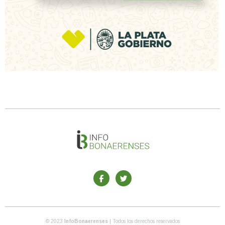
© 2023
InfoBonaerenses
| Todos los derechos reservados