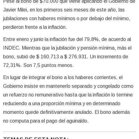
Pese al bono de $70.000 que viene aplicando el Gobierno de
Javier Milei, en los primeros seis meses de este año, las
jubilaciones con haberes mínimos o por debajo del mínimo,
perdieron frente a la inflación.
Entre enero y junio la inflación fue del 79,8%, de acuerdo al
INDEC. Mientras que la jubilación y pensión mínima, más el
bono, subió de $ 160.713 a $ 276.931. Un incremento de
72,31%. Son 7,5 puntos menos.
En lugar de integrar el bono a los haberes corrientes, el
Gobierno insiste en mantenerlo separado y congelado como
un refuerzo no remunerativo hasta que la inflación lo termine
reduciendo a una proporción mínima y en determinado
momento quede definitivamente anulado. El bono además
no computa para el pago del aguinaldo.