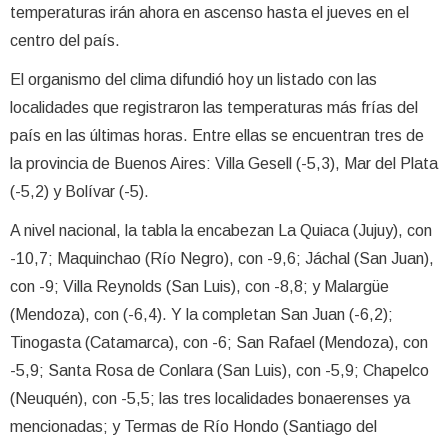
temperaturas irán ahora en ascenso hasta el jueves en el
centro del país.
El organismo del clima difundió hoy un listado con las
localidades que registraron las temperaturas más frías del
país en las últimas horas. Entre ellas se encuentran tres de
la provincia de Buenos Aires: Villa Gesell (-5,3), Mar del Plata
(-5,2) y Bolívar (-5).
A nivel nacional, la tabla la encabezan La Quiaca (Jujuy), con
-10,7; Maquinchao (Río Negro), con -9,6; Jáchal (San Juan),
con -9; Villa Reynolds (San Luis), con -8,8; y Malargüe
(Mendoza), con (-6,4). Y la completan San Juan (-6,2);
Tinogasta (Catamarca), con -6; San Rafael (Mendoza), con
-5,9; Santa Rosa de Conlara (San Luis), con -5,9; Chapelco
(Neuquén), con -5,5; las tres localidades bonaerenses ya
mencionadas; y Termas de Río Hondo (Santiago del