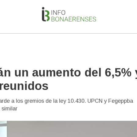
án un aumento del 6,5% 
 reunidos
 tarde a los gremios de la ley 10.430. UPCN y Fegeppba
 similar