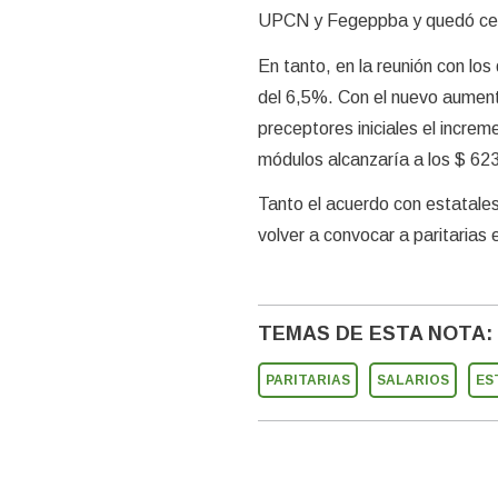
UPCN y Fegeppba y quedó ce
En tanto, en la reunión con lo
del 6,5%. Con el nuevo aumento
preceptores iniciales el incre
módulos alcanzaría a los $ 62
Tanto el acuerdo con estatale
volver a convocar a paritarias
TEMAS DE ESTA NOTA:
PARITARIAS
SALARIOS
ES