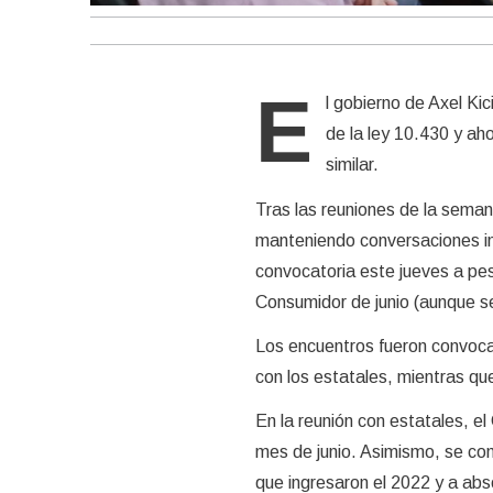
E
l gobierno de Axel Ki
de la ley 10.430 y ah
similar.
Tras las reuniones de la seman
manteniendo conversaciones inf
convocatoria este jueves a pes
Consumidor de junio (aunque se
Los encuentros fueron convocad
con los estatales, mientras qu
En la reunión con estatales, e
mes de junio. Asimismo, se c
que ingresaron el 2022 y a abso