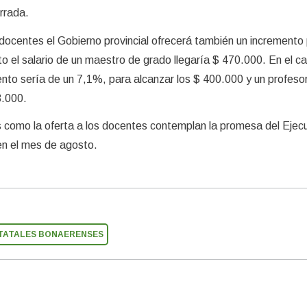
rrada.
s docentes el Gobierno provincial ofrecerá también un increment
 el salario de un maestro de grado llegaría $ 470.000. En el ca
mento sería de un 7,1%, para alcanzar los $ 400.000 y un profeso
3.000.
s como la oferta a los docentes contemplan la promesa del Ejec
 en el mes de agosto.
TATALES BONAERENSES