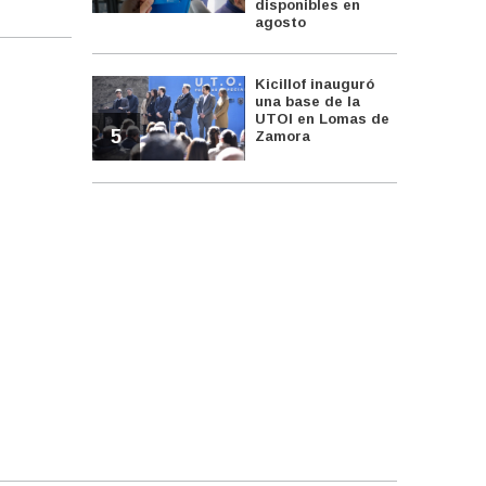
disponibles en
agosto
Kicillof inauguró
una base de la
UTOI en Lomas de
5
Zamora