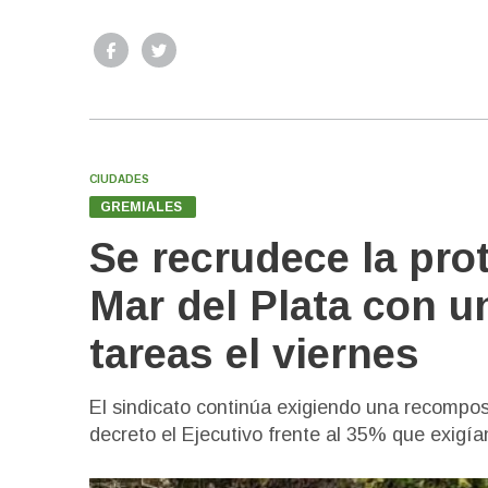
CIUDADES
GREMIALES
Se recrudece la pro
Mar del Plata con u
tareas el viernes
El sindicato continúa exigiendo una recompos
decreto el Ejecutivo frente al 35% que exigía