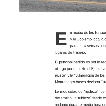
E
n medio de las tensi
y el Gobierno local a
para esta semana que i
lugares de trabajo.
El principal pedido es por la r
otorgó por decreto el Ejecutivo
ajuste” y la “vulneración de lo
Montenegro busca declarar “tra
La modalidad de “ruidazo” fue d
determinó un ‘ruidazo’ desde e
reclamo durante media hora en 