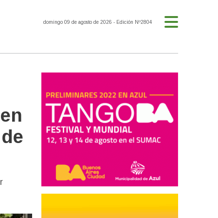
domingo 09 de agosto de 2026
- Edición Nº2804
 en
 de
r