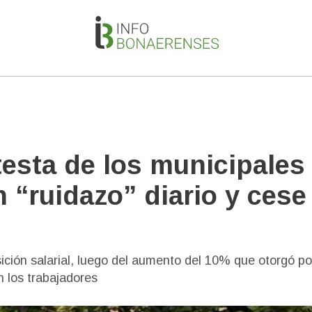
testa de los municipales
n “ruidazo” diario y cese
ición salarial, luego del aumento del 10% que otorgó po
n los trabajadores