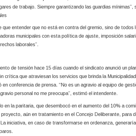
lugares de trabajo. Siempre garantizando las guardias mínimas”, 
les
e que entender que no está en contra del gremio, sino de todos 
adoras municipales con esta política de ajuste, imposición salari
erechos laborales”.
nto de tensión hace 15 días cuando el sindicato anunció un pla
ón crítica que atraviesan los servicios que brinda la Municipalidad
en conferencia de prensa. “No es un agravio al equipo de gesti
agravio personal no me preocupa”, estimó el intendente.
rdo en la paritaria, que desembocó en el aumento del 10% a com
 proyecto, aún en tratamiento en el Concejo Deliberante, para d
 La iniciativa, en caso de transformarse en ordenanza, generaría
paros.