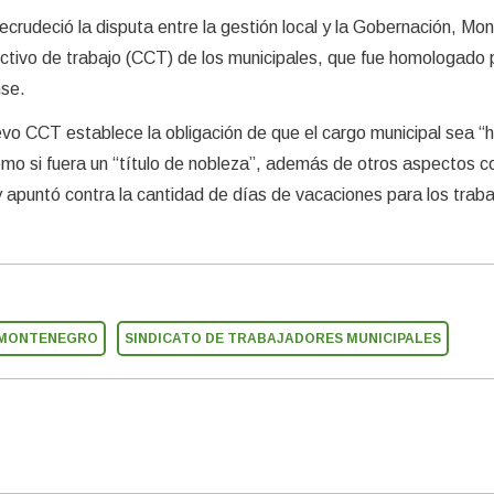
ecrudeció la disputa entre la gestión local y la Gobernación, Mo
ctivo de trabajo (CCT) de los municipales, que fue homologado p
nse.
evo CCT establece la obligación de que el cargo municipal sea 
 como si fuera un “título de nobleza”, además de otros aspectos c
 y apuntó contra la cantidad de días de vacaciones para los trab
 MONTENEGRO
SINDICATO DE TRABAJADORES MUNICIPALES