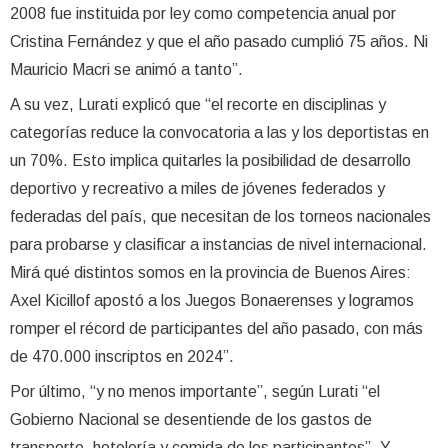
2008 fue instituida por ley como competencia anual por
Cristina Fernández y que el año pasado cumplió 75 años. Ni
Mauricio Macri se animó a tanto”.
A su vez, Lurati explicó que “el recorte en disciplinas y
categorías reduce la convocatoria a las y los deportistas en
un 70%. Esto implica quitarles la posibilidad de desarrollo
deportivo y recreativo a miles de jóvenes federados y
federadas del país, que necesitan de los torneos nacionales
para probarse y clasificar a instancias de nivel internacional.
Mirá qué distintos somos en la provincia de Buenos Aires:
Axel Kicillof apostó a los Juegos Bonaerenses y logramos
romper el récord de participantes del año pasado, con más
de 470.000 inscriptos en 2024”.
Por último, “y no menos importante”, según Lurati “el
Gobierno Nacional se desentiende de los gastos de
transporte, hotelería y comida de los participantes”. Y