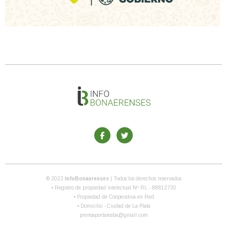
© 2023
InfoBonaerenses
| Todos los derechos reservados
• Registro de propiedad intelectual Nº RL - 88812730
• Propiedad de Cooperativa en Red
• Domicilio - Ciudad de La Plata
prensaportalesba@gmail.com