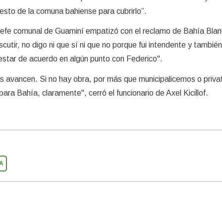
esto de la comuna bahiense para cubrirlo”.
xjefe comunal de Guaminí empatizó con el reclamo de Bahía Blan
cutir, no digo ni que sí ni que no porque fui intendente y también
star de acuerdo en algún punto con Federico".
as avancen. Si no hay obra, por más que municipalicemos o priv
para Bahía, claramente", cerró el funcionario de Axel Kicillof.
A