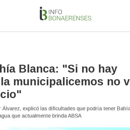
hía Blanca: "Si no hay
la municipalicemos no v
cio"
 Álvarez, explicó las dificultades que podría tener Bahí
de agua que actualmente brinda ABSA