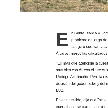
E
n Bahía Blanca y Coro
problema de larga dat
aseguró que van a ava
Álvarez, marcó las dificultades
"Es más que atendible la cues
muy bien con él, con el secret
Rodrigo Aristimuño. Pero la di
decisión del gobernador y del mi
LU2.
En ese sentido, dijo que "sin e
pueda hacerse cargo; la inversi