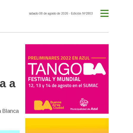
sábado 08 de agosto de 2026
- Edición Nº2803
a a
a Blanca