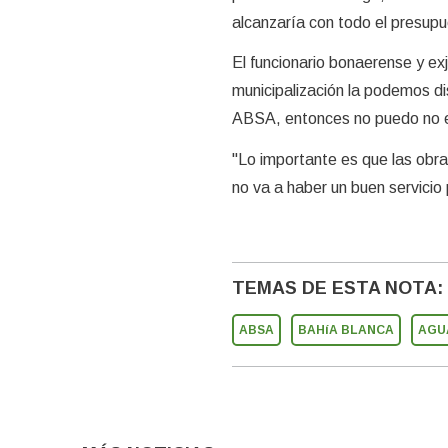
alcanzaría con todo el presupu
El funcionario bonaerense y e
municipalización la podemos dis
ABSA, entonces no puedo no e
"Lo importante es que las obr
no va a haber un buen servicio 
TEMAS DE ESTA NOTA:
ABSA
BAHíA BLANCA
AGU