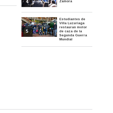
4
Zamora
Estudiantes de
Villa Luzuriaga
restauran motor
5
de caza de la
Segunda Guerra
Mundial