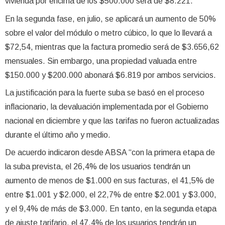
vivienda por encima de los $500.000 será de $8.221.
En la segunda fase, en julio, se aplicará un aumento de 50%
sobre el valor del módulo o metro cúbico, lo que lo llevará a
$72,54, mientras que la factura promedio será de $3.656,62
mensuales. Sin embargo, una propiedad valuada entre
$150.000 y $200.000 abonará $6.819 por ambos servicios.
La justificación para la fuerte suba se basó en el proceso
inflacionario, la devaluación implementada por el Gobierno
nacional en diciembre y que las tarifas no fueron actualizadas
durante el último año y medio.
De acuerdo indicaron desde ABSA “con la primera etapa de
la suba prevista, el 26,4% de los usuarios tendrán un
aumento de menos de $1.000 en sus facturas, el 41,5% de
entre $1.001 y $2.000, el 22,7% de entre $2.001 y $3.000,
y el 9,4% de más de $3.000. En tanto, en la segunda etapa
de ajuste tarifario, el 47,4% de los usuarios tendrán un