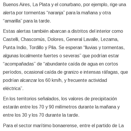
Buenos Aires, La Plata y el conurbano, por ejemplo, rige una
alerta por tormentas “naranja” para la mañana y otra
“amarilla” para la tarde.
Estas alertas también abarcan a distritos del interior como
Castelli, Chascomús, Dolores, General Lavalle, Lezama,
Punta Indio, Tordillo y Pila. Se esperan “lluvias y tormentas,
algunas localmente fuertes o severas” que podrían estar
“acompañadas” de “abundante caída de agua en cortos
períodos, ocasional caída de granizo e intensas ráfagas, que
podrían alcanzar los 60 km/h, y frecuente actividad
eléctrica”.
En los territorios señalados, los valores de precipitación
estarán entre los 70 y 90 milímetros durante la mañana y
entre los 30 y los 70 durante la tarde.
Para el sector marítimo bonaerense, entre el partido de La