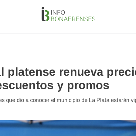
l platense renueva preci
escuentos y promos
les que dio a conocer el municipio de La Plata estarán v