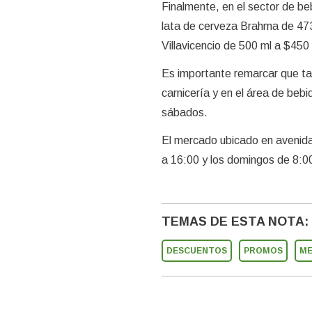
Finalmente, en el sector de beb
lata de cerveza Brahma de 473 
Villavicencio de 500 ml a $45
Es importante remarcar que ta
carnicería y en el área de beb
sábados.
El mercado ubicado en avenida
a 16:00 y los domingos de 8:0
TEMAS DE ESTA NOTA:
DESCUENTOS
PROMOS
ME