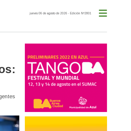
jueves 06 de agosto de 2026
- Edición Nº2801
os:
igentes