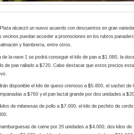
 Plata alcanzó un nuevo acuerdo con descuentos en gran varied
s vecinos puedan acceder a promociones en los rubros panaderí
, almacén y fiambrería, entre otros.
de la nave 1 se podrá conseguir el kilo de pan a $1.080, la do
ilo de pan rallado a $720. Cabe destacar que estos precios est
ivo.
drán disponible el kilo de queso cremoso a $5.800, el sachet de 
mpanadas a $760 y el pan lactal grande por dos unidades a $2
kilos de milanesas de pollo a $7.000, el kilo de pechito de cerd
800.
hamburguesas de carne por 20 unidades a $4.000, dos kilos de