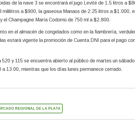
idas de la nave 3 se encontrará el jugo Levité de 1.5 litros a $8
mililitros a $900, la gaseosa Manaos de 2.25 litros a $1.000, e
0 y el Champagne María Codornú de 750 ml a $2.800.
nto en el almacén de congelados como en la fiambrería, verdule
idas estará vigente la promoción de Cuenta DNI para el pago co
 520 y 115 se encuentra abierto al público de martes un sábado
0 a 13:00, mientras que los días lunes permanece cerrado.
RCADO REGIONAL DE LA PLATA