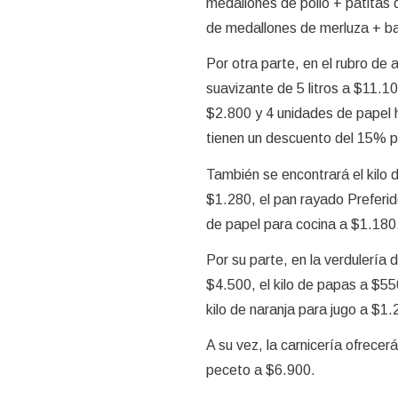
medallones de pollo + patitas 
de medallones de merluza + ba
Por otra parte, en el rubro de a
suavizante de 5 litros a $11.10
$2.800 y 4 unidades de papel 
tienen un descuento del 15% p
También se encontrará el kilo 
$1.280, el pan rayado Preferido
de papel para cocina a $1.180
Por su parte, en la verdulería 
$4.500, el kilo de papas a $550
kilo de naranja para jugo a $1.
A su vez, la carnicería ofrecer
peceto a $6.900.