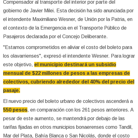
Compensador al transporte del interior por parte del
gobierno de Javier Milei. Esta decisión ha sido anunciada por
el intendente Maximiliano Wesner, de Unión por la Patria, en
el contexto de la Emergencia en el Transporte Público de
Pasajeros declarada por el Concejo Deliberante.
"Estamos comprometidos en aliviar el costo del boleto para
los olavarrienses", expresó el intendente Wesner. Para lograr
este objetivo,
el municipio destinará un subsidio
mensual de $22 millones de pesos a las empresas de
colectivos, cubriendo alrededor del 40% del precio del
pasaje.
El nuevo precio del boleto urbano de colectivos ascenderá a
550 pesos
, en comparación con los 261 pesos anteriores. A
pesar de este aumento, se mantendrá por debajo de las
tarifas fijadas en otros municipios bonaerenses como Tandil,
Mar del Plata, Bahía Blanca o San Nicolás, donde el costo