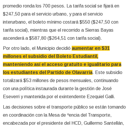
promedio ronda los 700 pesos. La tarifa social se fijará en
$247,50 para el servicio urbano, y para el servicio
interurbano, el boleto mínimo costará $550 ($247,50 con
tarifa social), mientras que el recorrido a Sierras Bayas
ascenderá a $587,80 ($264,51 con tarifa social).
Por otro lado, el Municipio decidió
aumentar en $31
millones el subsidio del Boleto Estudiantil,
manteniendo así el acceso gratuito e igualitario para
los estudiantes del Partido de Olavarría
. Este subsidio
totalizará $53 millones de pesos mensuales, continuando
con una política instaurada durante la gestión de José
Eseverri y mantenida por el exintendente Ezequiel Galli.
Las decisiones sobre el transporte público se están tomando
en coordinación con la Mesa de ºencia del Transporte,
encabezada por el presidente del HCD, Guillermo Santellán,