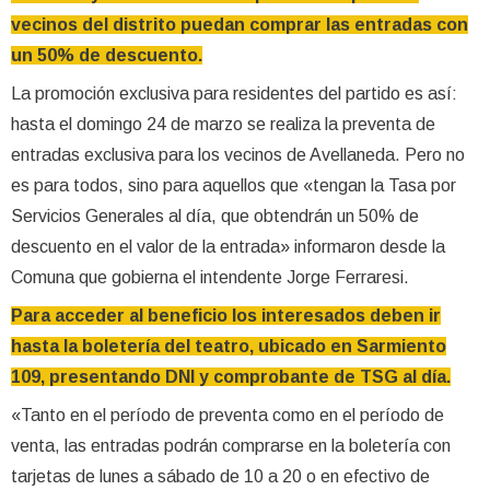
vecinos del distrito puedan comprar las entradas con
un 50% de descuento.
La promoción exclusiva para residentes del partido es así:
hasta el domingo 24 de marzo se realiza la preventa de
entradas exclusiva para los vecinos de Avellaneda. Pero no
es para todos, sino para aquellos que «tengan la Tasa por
Servicios Generales al día, que obtendrán un 50% de
descuento en el valor de la entrada» informaron desde la
Comuna que gobierna el intendente Jorge Ferraresi.
Para acceder al beneficio los interesados deben ir
hasta la boletería del teatro, ubicado en Sarmiento
109, presentando DNI y comprobante de TSG al día.
«Tanto en el período de preventa como en el período de
venta, las entradas podrán comprarse en la boletería con
tarjetas de lunes a sábado de 10 a 20 o en efectivo de