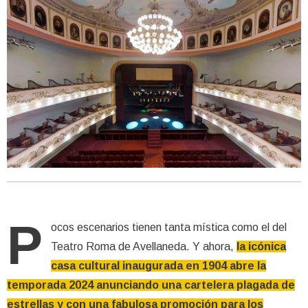
P
ocos escenarios tienen tanta mística como el del
Teatro Roma de Avellaneda. Y ahora,
la icónica
casa cultural inaugurada en 1904 abre la
temporada 2024 anunciando una cartelera plagada de
estrellas y con una fabulosa promoción para los