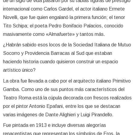
de un siglo de vida pasaron por su tablas figuras de prestigio
internacional como Carlos Gardel, el actor italiano Ermete
Novelli, que fue quien engalanó la primera función; el tenor
Tito Schipa; el poeta Pedro Bonifacio Palacios, conocido
masivamente como «Almafuerte» y tantos más.
¿Habrán sabido esos locos de la Sociedad Italiana de Mutuo
Socorro y Providencia Barracas al Sud que estaban
haciendo historia cuando quisieron construir un espacio
artístico único?
La obra fue llevada a cabo por el arquitecto italiano Primitivo
Gamba. Como uno de sus puntos más característicos del
Teatro Roma está la cúpula decorada con frescos realizados
por el pintor Antonio Epafani, entre los que se destacan
varias imágenes de Dante Alighieri y Luigi Pirandello.
Fue pintada en 1913 e incluye diversas alegorías
renacentistas que representan los símbolos de Eros, la