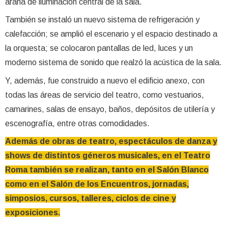
araña de iluminación central de la sala.
También se instaló un nuevo sistema de refrigeración y
calefacción; se amplió el escenario y el espacio destinado a
la orquesta; se colocaron pantallas de led, luces y un
moderno sistema de sonido que realzó la acústica de la sala.
Y, además, fue construido a nuevo el edificio anexo, con
todas las áreas de servicio del teatro, como vestuarios,
camarines, salas de ensayo, baños, depósitos de utilería y
escenografía, entre otras comodidades.
Además de obras de teatro, espectáculos de danza y
shows de distintos géneros musicales, en el Teatro
Roma también se realizan, tanto en el Salón Blanco
como en el Salón de los Encuentros, jornadas,
simposios, cursos, talleres, ciclos de cine y
exposiciones.