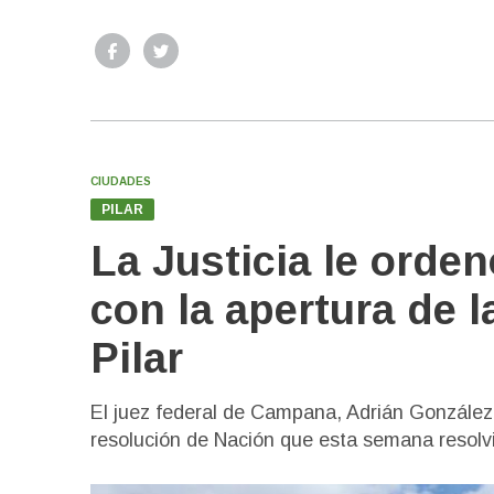
CIUDADES
PILAR
La Justicia le orde
con la apertura de 
Pilar
El juez federal de Campana, Adrián González C
resolución de Nación que esta semana resolvió