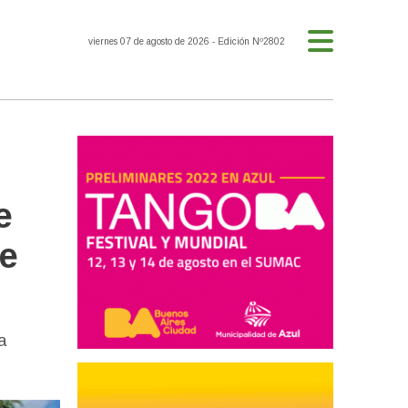
viernes 07 de agosto de 2026
- Edición Nº2802
e
de
a