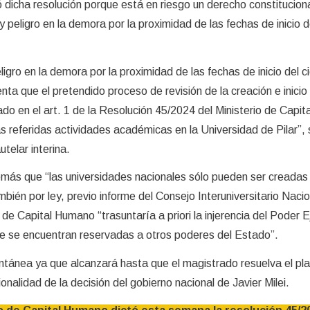
 dicha resolución porque está en riesgo un derecho constitucio
y peligro en la demora por la proximidad de las fechas de inicio de
igro en la demora por la proximidad de las fechas de inicio del ci
enta que el pretendido proceso de revisión de la creación e inicio
do en el art. 1 de la Resolución 45/2024 del Ministerio de Capita
las referidas actividades académicas en la Universidad de Pilar”,
utelar interina.
ás que “las universidades nacionales sólo pueden ser creadas 
ién por ley, previo informe del Consejo Interuniversitario Nacio
o de Capital Humano “trasuntaría a priori la injerencia del Poder 
que se encuentran reservadas a otros poderes del Estado”.
ntánea ya que alcanzará hasta que el magistrado resuelva el pl
onalidad de la decisión del gobierno nacional de Javier Milei.