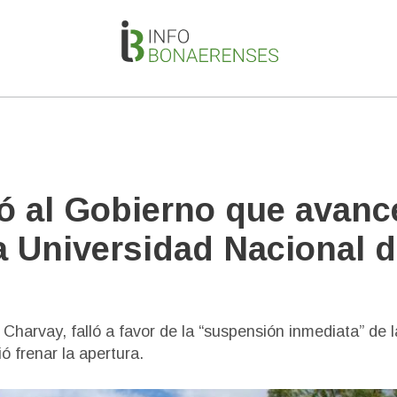
nó al Gobierno que avanc
la Universidad Nacional 
harvay, falló a favor de la “suspensión inmediata” de l
 frenar la apertura.