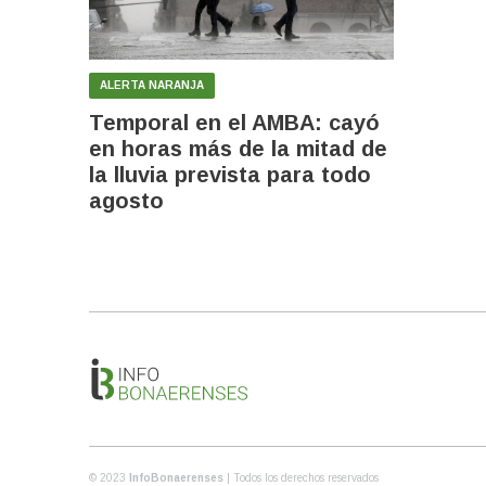
ALERTA NARANJA
Temporal en el AMBA: cayó
en horas más de la mitad de
la lluvia prevista para todo
agosto
© 2023
InfoBonaerenses
| Todos los derechos reservados