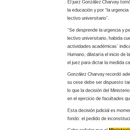
El juez González Charvay tomó
la educación y por “la urgencia 
lectivo universitario”.
“Se desprende la urgencia y pel
lectivo universitario, habida cu
actividades académicas´ indica
Humano, dilataría el inicio de 
el juez para dictar la medida ca
González Charvay recordó adem
su cese debe ser dispuesto tamb
lo que la decisión del Ministeri
en el ejercicio de facultades 
Esta decisión judicial es mome
fondo: el pedido de inconstituci