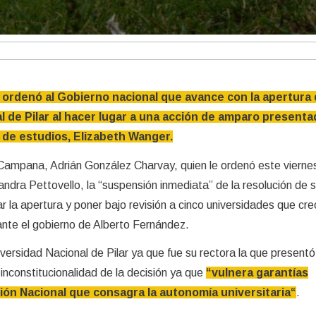
e ordenó al Gobierno nacional que avance con la apertura 
l de Pilar al hacer lugar a una acción de amparo presenta
 de estudios, Elizabeth Wanger.
e Campana, Adrián González Charvay, quien le ordenó este viernes
ndra Pettovello, la “suspensión inmediata” de la resolución de s
 la apertura y poner bajo revisión a cinco universidades que cre
ante el gobierno de Alberto Fernández.
versidad Nacional de Pilar ya que fue su rectora la que presentó
inconstitucionalidad de la decisión ya que
“vulnera garantías
ión Nacional que consagra la autonomía universitaria“
.