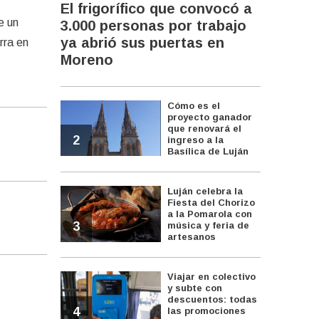
El frigorífico que convocó a
e un
3.000 personas por trabajo
ya abrió sus puertas en
rra en
Moreno
Cómo es el
proyecto ganador
que renovará el
2
ingreso a la
Basílica de Luján
Luján celebra la
Fiesta del Chorizo
a la Pomarola con
3
música y feria de
artesanos
Viajar en colectivo
y subte con
descuentos: todas
4
las promociones