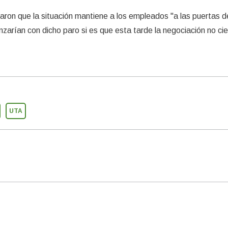
ron que la situación mantiene a los empleados "a las puertas d
zarían con dicho paro si es que esta tarde la negociación no cie
UTA