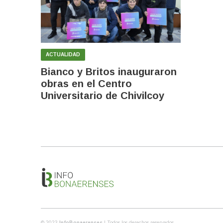
ACTUALIDAD
Bianco y Britos inauguraron
obras en el Centro
Universitario de Chivilcoy
© 2023
InfoBonaerenses
| Todos los derechos reservados