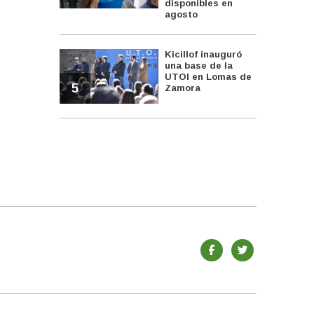
disponibles en
agosto
Kicillof inauguró
una base de la
UTOI en Lomas de
5
Zamora