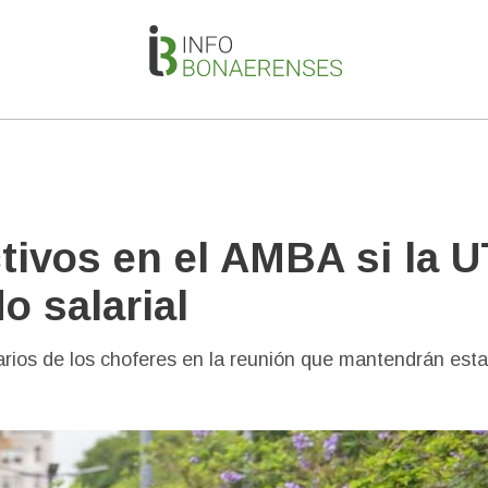
tivos en el AMBA si la 
o salarial
alarios de los choferes en la reunión que mantendrán esta