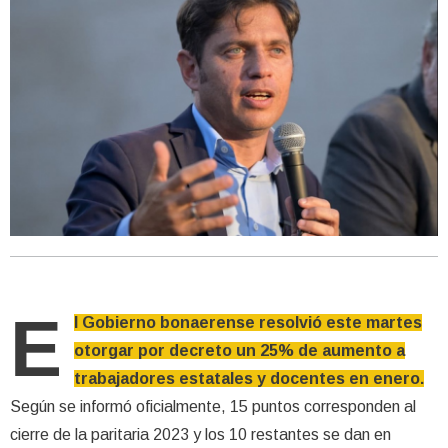
E
l Gobierno bonaerense resolvió este martes
otorgar por decreto un 25% de aumento a
trabajadores estatales y docentes en enero.
Según se informó oficialmente, 15 puntos corresponden al
cierre de la paritaria 2023 y los 10 restantes se dan en