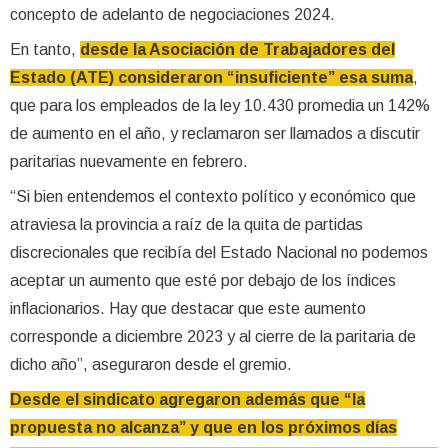
concepto de adelanto de negociaciones 2024.
En tanto,
desde la Asociación de Trabajadores del
Estado (ATE) consideraron “insuficiente” esa suma
,
que para los empleados de la ley 10.430 promedia un 142%
de aumento en el año, y reclamaron ser llamados a discutir
paritarias nuevamente en febrero.
“Si bien entendemos el contexto político y económico que
atraviesa la provincia a raíz de la quita de partidas
discrecionales que recibía del Estado Nacional no podemos
aceptar un aumento que esté por debajo de los índices
inflacionarios. Hay que destacar que este aumento
corresponde a diciembre 2023 y al cierre de la paritaria de
dicho año”, aseguraron desde el gremio.
Desde el sindicato agregaron además que “la
propuesta no alcanza” y que en los próximos días