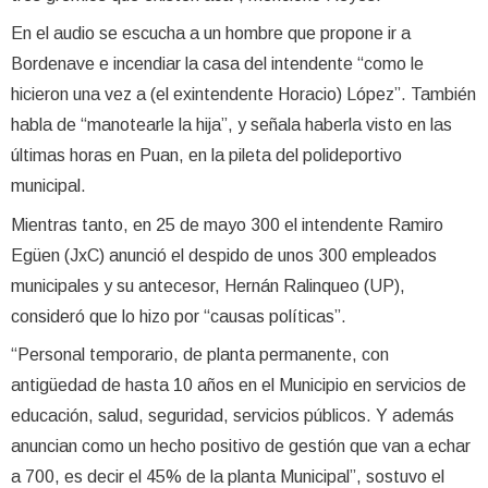
En el audio se escucha a un hombre que propone ir a
Bordenave e incendiar la casa del intendente “como le
hicieron una vez a (el exintendente Horacio) López”. También
habla de “manotearle la hija”, y señala haberla visto en las
últimas horas en Puan, en la pileta del polideportivo
municipal.
Mientras tanto, en 25 de mayo 300 el intendente Ramiro
Egüen (JxC) anunció el despido de unos 300 empleados
municipales y su antecesor, Hernán Ralinqueo (UP),
consideró que lo hizo por “causas políticas”.
“Personal temporario, de planta permanente, con
antigüedad de hasta 10 años en el Municipio en servicios de
educación, salud, seguridad, servicios públicos. Y además
anuncian como un hecho positivo de gestión que van a echar
a 700, es decir el 45% de la planta Municipal”, sostuvo el