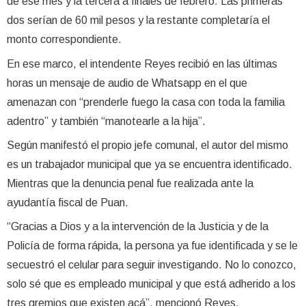
de ese mes y la tercera a finales de febrero. Las primeras
dos serían de 60 mil pesos y la restante completaría el
monto correspondiente.
En ese marco, el intendente Reyes recibió en las últimas
horas un mensaje de audio de Whatsapp en el que
amenazan con “prenderle fuego la casa con toda la familia
adentro” y también “manotearle a la hija”.
Según manifestó el propio jefe comunal, el autor del mismo
es un trabajador municipal que ya se encuentra identificado.
Mientras que la denuncia penal fue realizada ante la
ayudantía fiscal de Puan.
“Gracias a Dios y a la intervención de la Justicia y de la
Policía de forma rápida, la persona ya fue identificada y se le
secuestró el celular para seguir investigando. No lo conozco,
solo sé que es empleado municipal y que está adherido a los
tres gremios que existen acá”, mencionó Reyes.