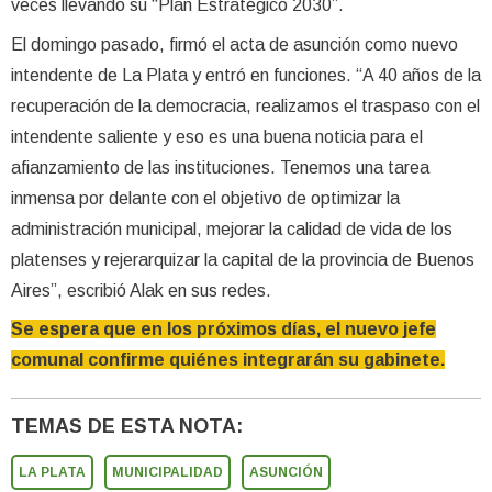
veces llevando su “Plan Estratégico 2030”.
El domingo pasado, firmó el acta de asunción como nuevo
intendente de La Plata y entró en funciones. “A 40 años de la
recuperación de la democracia, realizamos el traspaso con el
intendente saliente y eso es una buena noticia para el
afianzamiento de las instituciones. Tenemos una tarea
inmensa por delante con el objetivo de optimizar la
administración municipal, mejorar la calidad de vida de los
platenses y rejerarquizar la capital de la provincia de Buenos
Aires”, escribió Alak en sus redes.
Se espera que en los próximos días, el nuevo jefe
comunal confirme quiénes integrarán su gabinete.
TEMAS DE ESTA NOTA:
LA PLATA
MUNICIPALIDAD
ASUNCIÓN