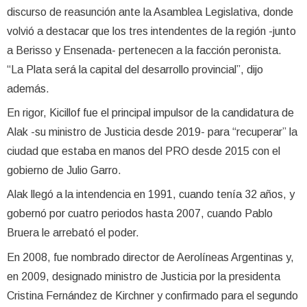
discurso de reasunción ante la Asamblea Legislativa, donde
volvió a destacar que los tres intendentes de la región -junto
a Berisso y Ensenada- pertenecen a la facción peronista.
“La Plata será la capital del desarrollo provincial”, dijo
además.
En rigor, Kicillof fue el principal impulsor de la candidatura de
Alak -su ministro de Justicia desde 2019- para “recuperar” la
ciudad que estaba en manos del PRO desde 2015 con el
gobierno de Julio Garro.
Alak llegó a la intendencia en 1991, cuando tenía 32 años, y
gobernó por cuatro periodos hasta 2007, cuando Pablo
Bruera le arrebató el poder.
En 2008, fue nombrado director de Aerolíneas Argentinas y,
en 2009, designado ministro de Justicia por la presidenta
Cristina Fernández de Kirchner y confirmado para el segundo