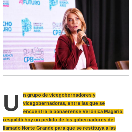
U
n grupo de vicegobernadores y
vicegobernadoras, entre las que se
encuentra la bonaerense Verónica Magario,
respaldó hoy un pedido de los gobernadores del
llamado Norte Grande para que se restituya a las