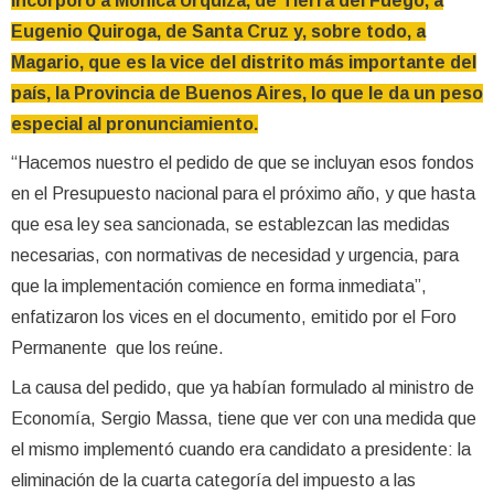
incorporó a Mónica Urquiza, de Tierra del Fuego, a
Eugenio Quiroga, de Santa Cruz y, sobre todo, a
Magario, que es la vice del distrito más importante del
país, la Provincia de Buenos Aires, lo que le da un peso
especial al pronunciamiento.
“Hacemos nuestro el pedido de que se incluyan esos fondos
en el Presupuesto nacional para el próximo año, y que hasta
que esa ley sea sancionada, se establezcan las medidas
necesarias, con normativas de necesidad y urgencia, para
que la implementación comience en forma inmediata”,
enfatizaron los vices en el documento, emitido por el Foro
Permanente que los reúne.
La causa del pedido, que ya habían formulado al ministro de
Economía, Sergio Massa, tiene que ver con una medida que
el mismo implementó cuando era candidato a presidente: la
eliminación de la cuarta categoría del impuesto a las