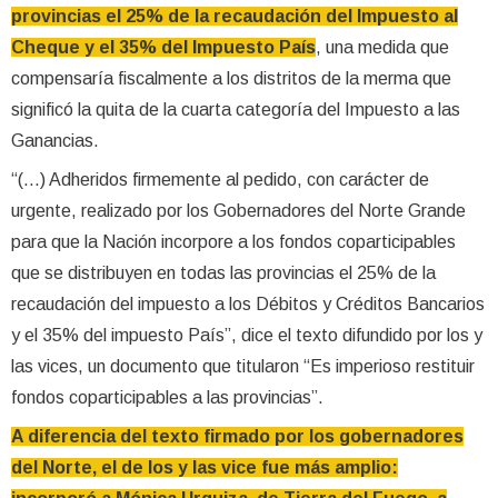
provincias el 25% de la recaudación del Impuesto al
Cheque y el 35% del Impuesto País
, una medida que
compensaría fiscalmente a los distritos de la merma que
significó la quita de la cuarta categoría del Impuesto a las
Ganancias.
“(…) Adheridos firmemente al pedido, con carácter de
urgente, realizado por los Gobernadores del Norte Grande
para que la Nación incorpore a los fondos coparticipables
que se distribuyen en todas las provincias el 25% de la
recaudación del impuesto a los Débitos y Créditos Bancarios
y el 35% del impuesto País”, dice el texto difundido por los y
las vices, un documento que titularon “Es imperioso restituir
fondos coparticipables a las provincias”.
A diferencia del texto firmado por los gobernadores
del Norte, el de los y las vice fue más amplio: