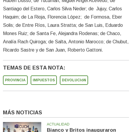
Rubén Dusso; de Tucumán, Miguel Ángel Acevedo; de
Santiago del Estero, Carlos Silva Neder; de Jujuy, Carlos
Haquim; de La Rioja, Florencia López; de Formosa, Eber
Solis; de Entre Ríos, Laura Stratta; de San Luis, Eduardo
Mones Ruiz; de Santa Fe, Alejandra Rodenas; de Chaco,
Analía Rach Quiroga; de Salta, Antonio Marocco; de Chubut,
Ricardo Sastre y de San Juan, Roberto Gattoni.
TEMAS DE ESTA NOTA:
PROVINCIA
IMPUESTOS
DEVOLUCIóN
MÁS NOTICIAS
ACTUALIDAD
Bianco y Britos inauguraron