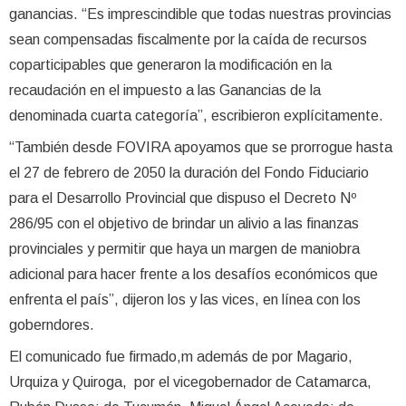
ganancias. “Es imprescindible que todas nuestras provincias
sean compensadas fiscalmente por la caída de recursos
coparticipables que generaron la modificación en la
recaudación en el impuesto a las Ganancias de la
denominada cuarta categoría”, escribieron explícitamente.
“También desde FOVIRA apoyamos que se prorrogue hasta
el 27 de febrero de 2050 la duración del Fondo Fiduciario
para el Desarrollo Provincial que dispuso el Decreto Nº
286/95 con el objetivo de brindar un alivio a las finanzas
provinciales y permitir que haya un margen de maniobra
adicional para hacer frente a los desafíos económicos que
enfrenta el país”, dijeron los y las vices, en línea con los
goberndores.
El comunicado fue firmado,m además de por Magario,
Urquiza y Quiroga, por el vicegobernador de Catamarca,