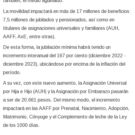
también, el medio aguinaldo.
La movilidad impactará en más de 17 millones de beneficios:
7,5 millones de jubilados y pensionados, así como en
titulares de asignaciones universales y familiares (AUH,
AAFF, AxE, entre otras).
De esta forma, la jubilación mínima habrá tenido un
incremento interanual del 167 por ciento (diciembre 2022 -
diciembre 2023), ubicándose por encima de la inflación del
período.
A su vez, con este nuevo aumento, la Asignación Universal
por Hija e Hijo (AUH) y la Asignación por Embarazo pasarán
a ser de 20.661 pesos. Del mismo modo, el incremento
impactará en las AAFF por Prenatal, Nacimiento, Adopción,
Matrimonio, Cónyuge y el Complemento de leche de la Ley
de los 1000 días.