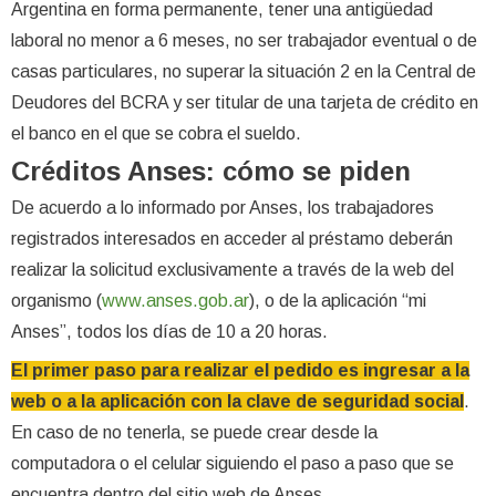
Argentina en forma permanente, tener una antigüedad
laboral no menor a 6 meses, no ser trabajador eventual o de
casas particulares, no superar la situación 2 en la Central de
Deudores del BCRA y ser titular de una tarjeta de crédito en
el banco en el que se cobra el sueldo.
Créditos Anses: cómo se piden
De acuerdo a lo informado por Anses, los trabajadores
registrados interesados en acceder al préstamo deberán
realizar la solicitud exclusivamente a través de la web del
organismo (
www.anses.gob.ar
), o de la aplicación “mi
Anses”, todos los días de 10 a 20 horas.
El primer paso para realizar el pedido es ingresar a la
web o a la aplicación con la clave de seguridad social
.
En caso de no tenerla, se puede crear desde la
computadora o el celular siguiendo el paso a paso que se
encuentra dentro del sitio web de Anses.