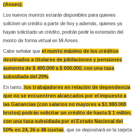
(Anses).
Los nuevos montos estarán disponibles para quienes
soliciten un crédito a partir de hoy y además, quienes ya
hayan solicitado un crédito, podrán pedir la extensión del
monto de forma virtual en Mi Anses.
Cabe señalar que
el monto máximo de los créditos
destinados a titulares de jubilaciones y pensiones
aumenta de $ 400.000 a $ 600.000, con una tasa
subsidiada del 29%
.
En tanto,
los trabajadores en relación de dependencia
que no se encuentren alcanzados por el impuesto a
las Ganancias (con salarios no mayores a $1.980.000
brutos) podrán solicitar un crédito de hasta $ 1 millón,
con una tasa subsidiada por el Estado Nacional del
50% en 24, 36 o 48 cuotas
, que se depositará en la tarjeta