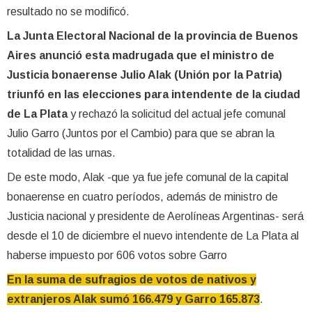
resultado no se modificó.
La Junta Electoral Nacional de la provincia de Buenos
Aires anunció esta madrugada que el ministro de
Justicia bonaerense Julio Alak (Unión por la Patria)
triunfó en las elecciones para intendente de la ciudad
de La Plata
y rechazó la solicitud del actual jefe comunal
Julio Garro (Juntos por el Cambio) para que se abran la
totalidad de las urnas.
De este modo, Alak -que ya fue jefe comunal de la capital
bonaerense en cuatro períodos, además de ministro de
Justicia nacional y presidente de Aerolíneas Argentinas- será
desde el 10 de diciembre el nuevo intendente de La Plata al
haberse impuesto por 606 votos sobre Garro
En la suma de sufragios de votos de nativos y
extranjeros Alak sumó 166.479 y Garro 165.873
.