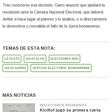
Tras conocerse esa decisión, Garro anunció que apelará la
resolución ante la Cámara Nacional Electoral, que deberá
definir si hace lugar al planteo y lo analiza, o si directamente
lo desestima y convalida el fallo de la Junta bonaerense.
TEMAS DE ESTA NOTA:
LA PLATA
JULIO ALAK
ELECCIONES 2023
JULIO GARRO
JUSTICIA ELECTORAL BONAERENSE
MÁS NOTICIAS
REELECCIÓN DE INTENDENTES
Kicillof jugó su primera carta