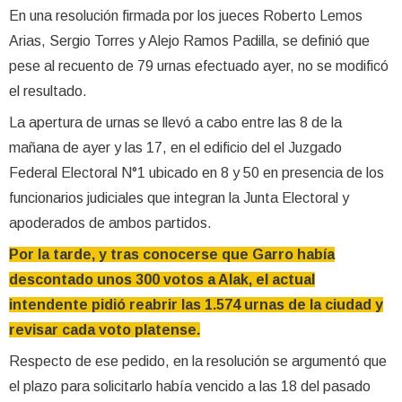
En una resolución firmada por los jueces Roberto Lemos
Arias, Sergio Torres y Alejo Ramos Padilla, se definió que
pese al recuento de 79 urnas efectuado ayer, no se modificó
el resultado.
La apertura de urnas se llevó a cabo entre las 8 de la
mañana de ayer y las 17, en el edificio del el Juzgado
Federal Electoral N°1 ubicado en 8 y 50 en presencia de los
funcionarios judiciales que integran la Junta Electoral y
apoderados de ambos partidos.
Por la tarde, y tras conocerse que Garro había
descontado unos 300 votos a Alak, el actual
intendente pidió reabrir las 1.574 urnas de la ciudad y
revisar cada voto platense.
Respecto de ese pedido, en la resolución se argumentó que
el plazo para solicitarlo había vencido a las 18 del pasado