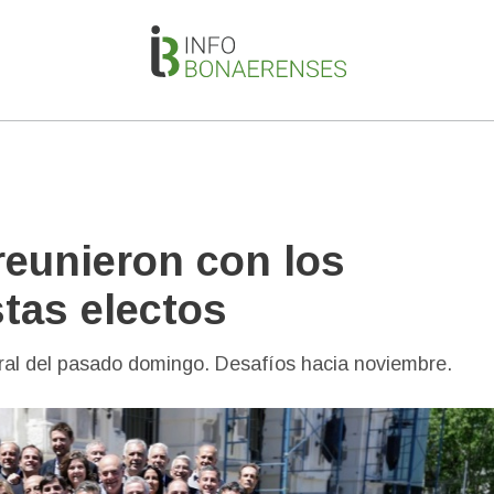
 reunieron con los
stas electos
toral del pasado domingo. Desafíos hacia noviembre.