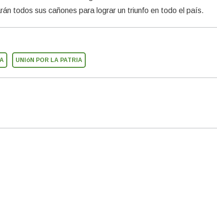
rán todos sus cañones para lograr un triunfo en todo el país.
A
UNIóN POR LA PATRIA