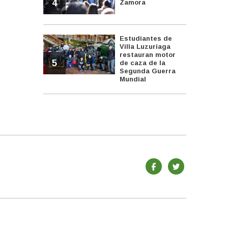
4
Zamora
Estudiantes de
Villa Luzuriaga
restauran motor
5
de caza de la
Segunda Guerra
Mundial