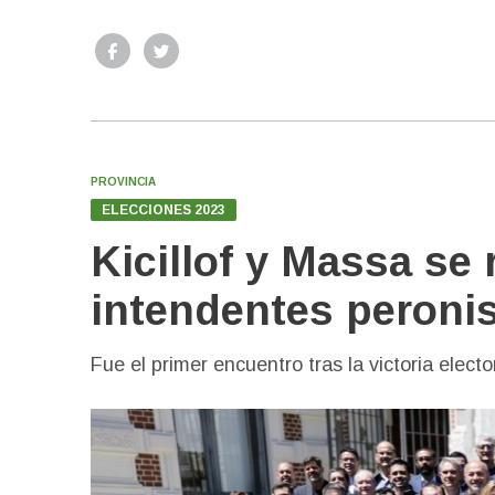
PROVINCIA
ELECCIONES 2023
Kicillof y Massa se
intendentes peroni
Fue el primer encuentro tras la victoria elec