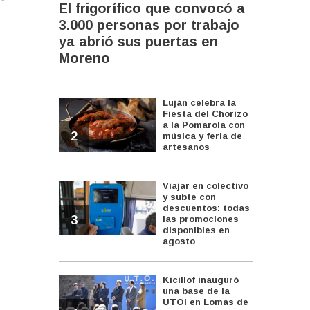
El frigorífico que convocó a
3.000 personas por trabajo
ya abrió sus puertas en
Moreno
Luján celebra la
Fiesta del Chorizo
a la Pomarola con
2
música y feria de
artesanos
Viajar en colectivo
y subte con
descuentos: todas
3
las promociones
disponibles en
agosto
Kicillof inauguró
una base de la
UTOI en Lomas de