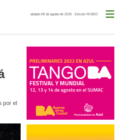
sábado 08 de agosto de 2026
- Edición Nº2803
á
 por el