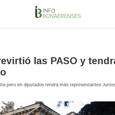
revirtió las PASO y tendr
do
 Alta pero en diputados tendrá más representantes Juntos