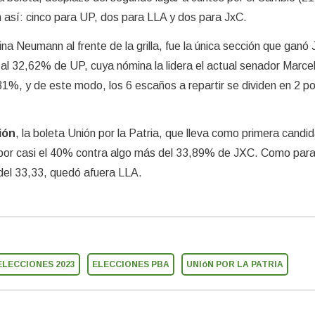
 así: cinco para UP, dos para LLA y dos para JxC.
rina Neumann al frente de la grilla, fue la única sección que ganó
 al 32,62% de UP, cuya nómina la lidera el actual senador Marcel
1%, y de este modo, los 6 escaños a repartir se dividen en 2 po
ión
, la boleta Unión por la Patria, que lleva como primera candi
 por casi el 40% contra algo más del 33,89% de JXC. Como para
 del 33,33, quedó afuera LLA.
ELECCIONES 2023
ELECCIONES PBA
UNIóN POR LA PATRIA