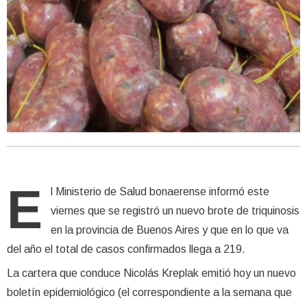
E
l Ministerio de Salud bonaerense informó este
viernes que se registró un nuevo brote de triquinosis
en la provincia de Buenos Aires y que en lo que va
del año el total de casos confirmados llega a 219.
La cartera que conduce Nicolás Kreplak emitió hoy un nuevo
boletín epidemiológico (el correspondiente a la semana que