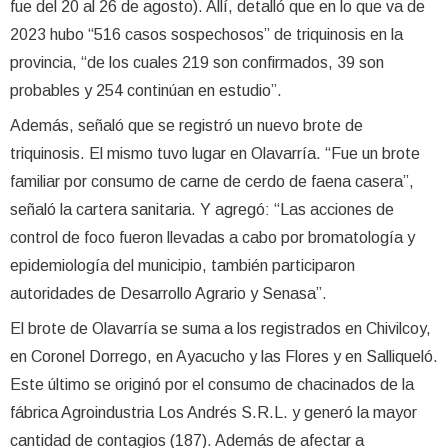
fue del 20 al 26 de agosto). Allí, detalló que en lo que va de
2023 hubo “516 casos sospechosos” de triquinosis en la
provincia, “de los cuales 219 son confirmados, 39 son
probables y 254 continúan en estudio”.
Además, señaló que se registró un nuevo brote de
triquinosis. El mismo tuvo lugar en Olavarría. “Fue un brote
familiar por consumo de carne de cerdo de faena casera”,
señaló la cartera sanitaria. Y agregó: “Las acciones de
control de foco fueron llevadas a cabo por bromatología y
epidemiología del municipio, también participaron
autoridades de Desarrollo Agrario y Senasa”.
El brote de Olavarría se suma a los registrados en Chivilcoy,
en Coronel Dorrego, en Ayacucho y las Flores y en Salliqueló.
Este último se originó por el consumo de chacinados de la
fábrica Agroindustria Los Andrés S.R.L. y generó la mayor
cantidad de contagios (187). Además de afectar a