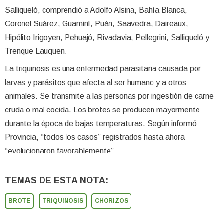
Salliqueló, comprendió a Adolfo Alsina, Bahía Blanca,
Coronel Suárez, Guaminí, Puán, Saavedra, Daireaux,
Hipólito Irigoyen, Pehuajó, Rivadavia, Pellegrini, Salliqueló y
Trenque Lauquen.
La triquinosis es una enfermedad parasitaria causada por
larvas y parásitos que afecta al ser humano y a otros
animales. Se transmite a las personas por ingestión de carne
cruda o mal cocida. Los brotes se producen mayormente
durante la época de bajas temperaturas. Según informó
Provincia, “todos los casos” registrados hasta ahora
“evolucionaron favorablemente”.
TEMAS DE ESTA NOTA:
BROTE
TRIQUINOSIS
CHORIZOS