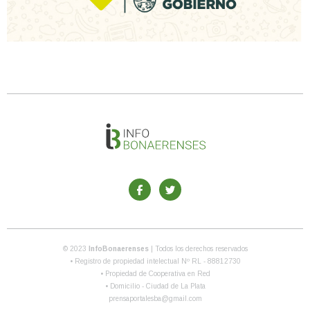
© 2023
InfoBonaerenses
| Todos los derechos reservados
• Registro de propiedad intelectual Nº RL - 88812730
• Propiedad de Cooperativa en Red
• Domicilio - Ciudad de La Plata
prensaportalesba@gmail.com