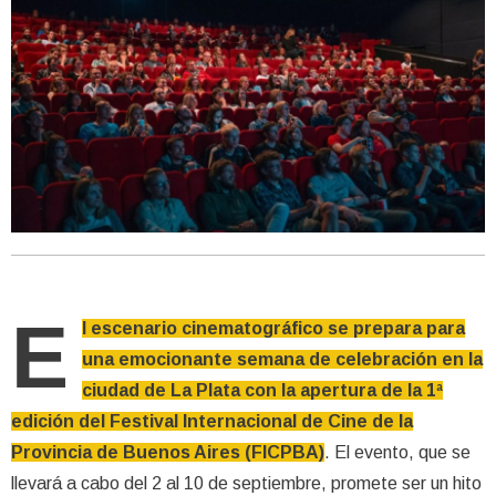
E
l escenario cinematográfico se prepara para
una emocionante semana de celebración en la
ciudad de La Plata con la apertura de la 1ª
edición del Festival Internacional de Cine de la
Provincia de Buenos Aires (FICPBA)
. El evento, que se
llevará a cabo del 2 al 10 de septiembre, promete ser un hito