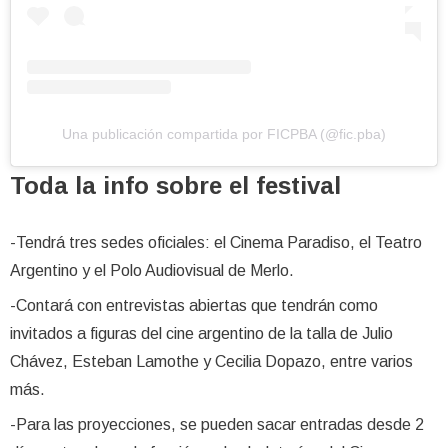
Una publicación compartida por FICPBA (@fic.pba)
Toda la info sobre el festival
-Tendrá tres sedes oficiales: el Cinema Paradiso, el Teatro
Argentino y el Polo Audiovisual de Merlo.
-Contará con entrevistas abiertas que tendrán como
invitados a figuras del cine argentino de la talla de Julio
Chávez, Esteban Lamothe y Cecilia Dopazo, entre varios
más.
-Para las proyecciones, se pueden sacar entradas desde 2