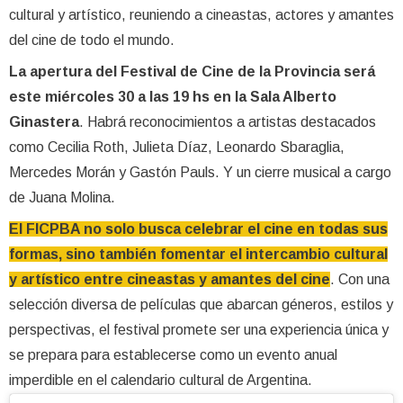
cultural y artístico, reuniendo a cineastas, actores y amantes
del cine de todo el mundo.
La apertura del Festival de Cine de la Provincia será
este miércoles 30 a las 19 hs en la Sala Alberto
Ginastera
. Habrá reconocimientos a artistas destacados
como Cecilia Roth, Julieta Díaz, Leonardo Sbaraglia,
Mercedes Morán y Gastón Pauls. Y un cierre musical a cargo
de Juana Molina.
El FICPBA no solo busca celebrar el cine en todas sus
formas, sino también fomentar el intercambio cultural
y artístico entre cineastas y amantes del cine
. Con una
selección diversa de películas que abarcan géneros, estilos y
perspectivas, el festival promete ser una experiencia única y
se prepara para establecerse como un evento anual
imperdible en el calendario cultural de Argentina.