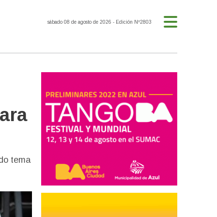
sábado 08 de agosto de 2026
- Edición Nº2803
ara
ado tema