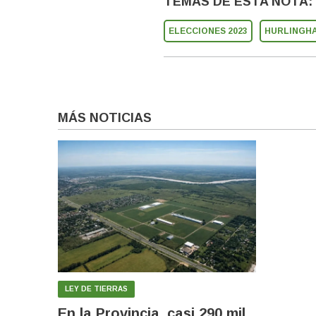
TEMAS DE ESTA NOTA:
ELECCIONES 2023
HURLINGH
MÁS NOTICIAS
LEY DE TIERRAS
En la Provincia, casi 290 mil