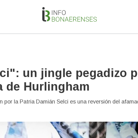
i": un jingle pegadizo p
ia de Hurlingham
n por la Patria Damián Selci es una reversión del afam