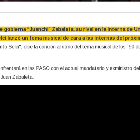
 gobierna “Juanchi” Zabaleta, su rival en la interna de U
elci lanzó un tema musical de cara a las internas del próx
to Selci", dice la canción al ritmo del tema musical de los ´90 d
frentará en las PASO con el actual mandatario y exministro del
, Juan Zabaleta.