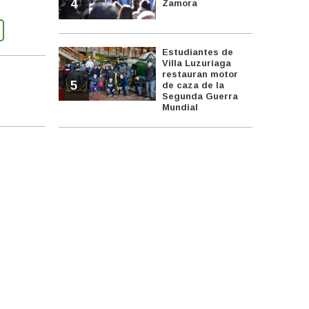
4
Zamora
Estudiantes de
Villa Luzuriaga
restauran motor
5
de caza de la
Segunda Guerra
Mundial