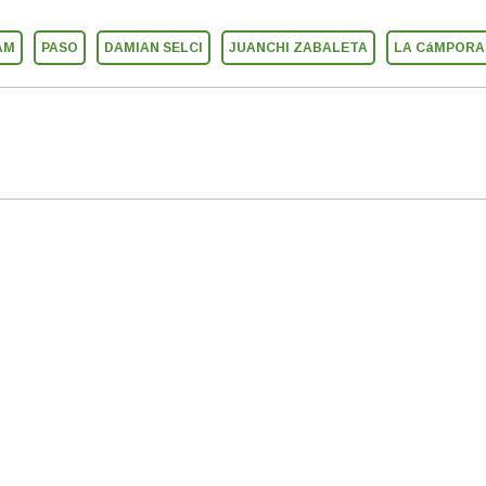
AM
PASO
DAMIAN SELCI
JUANCHI ZABALETA
LA CáMPORA