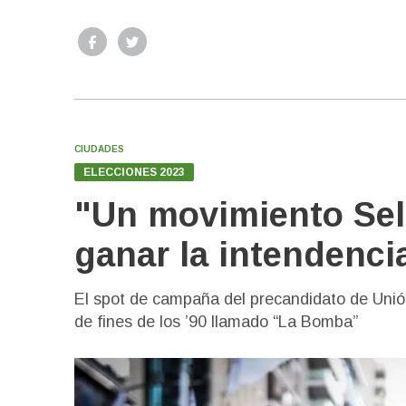
CIUDADES
ELECCIONES 2023
"Un movimiento Selc
ganar la intendenc
El spot de campaña del precandidato de Unió
de fines de los ’90 llamado “La Bomba”