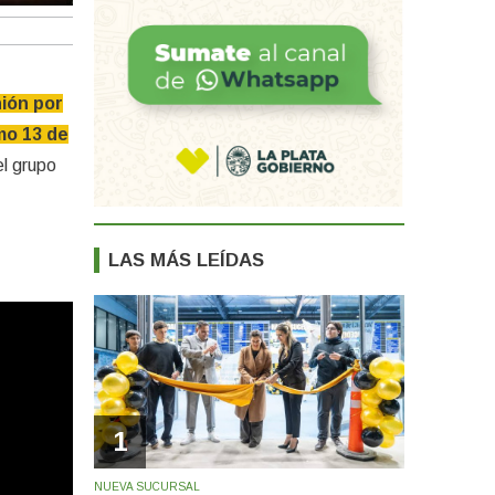
nión por
imo 13 de
el grupo
LAS MÁS LEÍDAS
1
NUEVA SUCURSAL