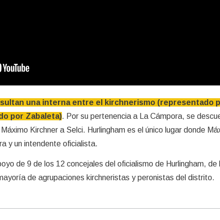
ultan una interna entre el kirchnerismo (representado p
ado por Zabaleta)
. Por su pertenencia a La Cámpora, se descue
 Máximo Kirchner a Selci. Hurlingham es el único lugar donde M
 y un intendente oficialista.
oyo de 9 de los 12 concejales del oficialismo de Hurlingham, de 
mayoría de agrupaciones kirchneristas y peronistas del distrito.