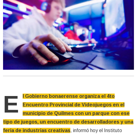
E
l Gobierno bonaerense organiza el 4to
Encuentro Provincial de Videojuegos en el
municipio de Quilmes con un parque con ese
tipo de juegos, un encuentro de desarrolladores y una
feria de industrias creativas
, informó hoy el Instituto