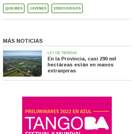
QUILMES
JóVENES
VIDEOJUEGOS
MÁS NOTICIAS
LEY DE TIERRAS
En la Provincia, casi 290 mil
hectáreas están en manos
extranjeras