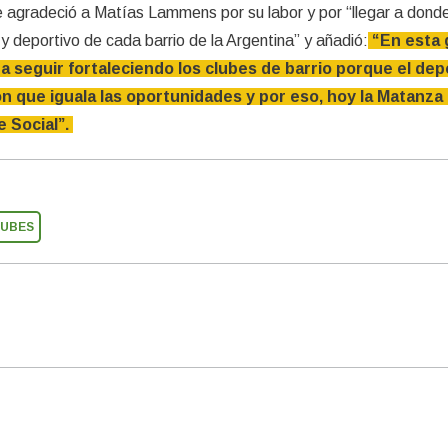
l le agradeció a Matías Lammens por su labor y por “llegar a dond
l y deportivo de cada barrio de la Argentina” y añadió:
“En esta 
a seguir fortaleciendo los clubes de barrio porque el dep
n que iguala las oportunidades y por eso, hoy la Matanza
e Social”.
UBES