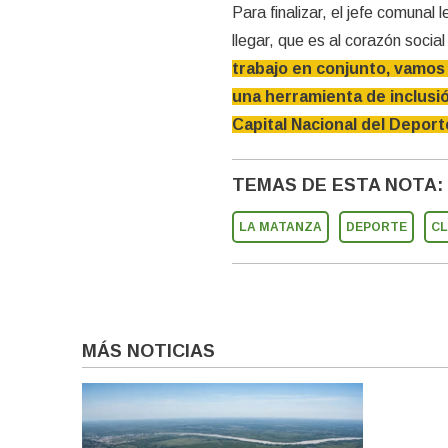
Para finalizar, el jefe comuna
llegar, que es al corazón socia
trabajo en conjunto, vamos 
una herramienta de inclusió
Capital Nacional del Deport
TEMAS DE ESTA NOTA:
LA MATANZA
DEPORTE
CL
MÁS NOTICIAS