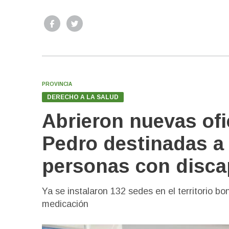
PROVINCIA
DERECHO A LA SALUD
Abrieron nuevas ofi
Pedro destinadas a f
personas con disca
Ya se instalaron 132 sedes en el territorio bon
medicación