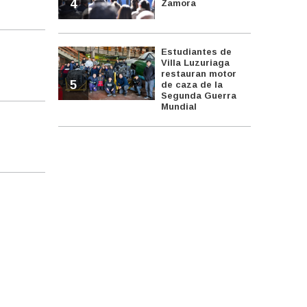
4
Zamora
Estudiantes de
Villa Luzuriaga
restauran motor
5
de caza de la
Segunda Guerra
Mundial