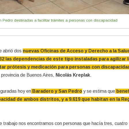
n Pedro destinadas a facilitar trámites a personas con discapacidad
e abrió dos
nuevas Oficinas de Acceso y Derecho a la Sal
32 las dependencias de este tipo instaladas para agilizar 
itar prótesis y medicación para personas con discapacida
a provincia de Buenos Aires,
Nicolás Kreplak
.
uguradas hoy en
Baradero y San Pedro
y se estima que
benef
acidad de ambos distritos, y a 9.619 que habitan en la Re
trabajo nos encontramos con personas que hacía tres, cuatro 