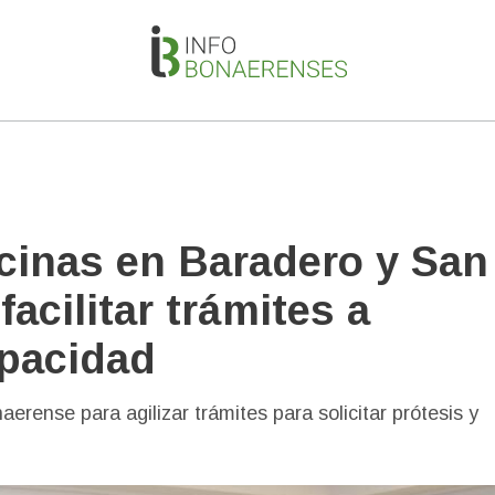
cinas en Baradero y San
acilitar trámites a
pacidad
aerense para agilizar trámites para solicitar prótesis y