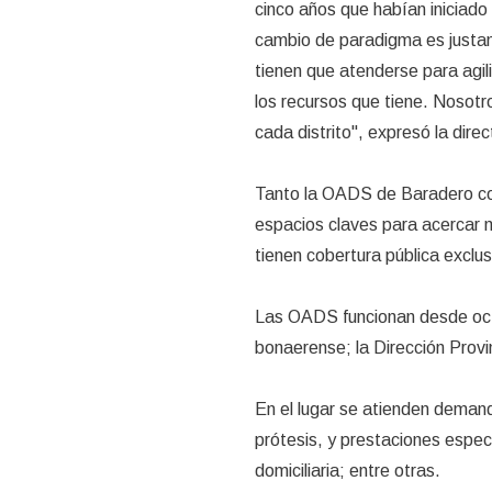
cinco años que habían iniciado 
cambio de paradigma es justam
tienen que atenderse para agil
los recursos que tiene. Nosotr
cada distrito", expresó la dire
Tanto la OADS de Baradero com
espacios claves para acercar 
tienen cobertura pública exclus
Las OADS funcionan desde octu
bonaerense; la Dirección Provi
En el lugar se atienden deman
prótesis, y prestaciones espe
domiciliaria; entre otras.