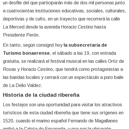
un desfile del que participarán más de dos mil personas junto
a cuatrocientas instituciones educativas, sociales, culturales,
deportivas y de culto, en un trayecto que recorrerá la calle
La Merced desde la avenida Horacio Cestino hasta
Presidente Perón.
En tanto, según consignó hoy
la subsecretaría de
Turismo bonaerense
, el sábado a las 19, con entrada
gratuita, se realizará el festival musical en las calles Ortiz de
Rosas y Horacio Cestino, que tendrá como protagonistas a
las bandas locales y cerrará con un espectáculo a puro baile
de La Delio Valdez.
Historia de la ciudad ribereña
Los festejos son una oportunidad para visitar los atractivos
turísticos de esta ciudad ribereña que tiene sus orígenes en
1520, cuando el marino español Fernando de Magallanes
arribó a la Caleta de Ensenada, y que por la ubicación