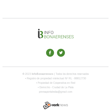
© 2023
InfoBonaerenses
| Todos los derechos reservados
• Registro de propiedad intelectual Nº RL - 88812730
• Propiedad de Cooperativa en Red
• Domicilio - Ciudad de La Plata
prensaportalesba@gmail.com