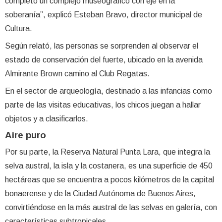
completó un complejo museográfico con eje en la
soberanía”, explicó Esteban Bravo, director municipal de
Cultura.
Según relató, las personas se sorprenden al observar el
estado de conservación del fuerte, ubicado en la avenida
Almirante Brown camino al Club Regatas.
En el sector de arqueología, destinado a las infancias como
parte de las visitas educativas, los chicos juegan a hallar
objetos y a clasificarlos.
Aire puro
Por su parte, la Reserva Natural Punta Lara, que integra la
selva austral, la isla y la costanera, es una superficie de 450
hectáreas que se encuentra a pocos kilómetros de la capital
bonaerense y de la Ciudad Autónoma de Buenos Aires,
convirtiéndose en la más austral de las selvas en galería, con
características subtropicales.