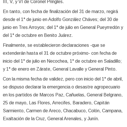
III, V, y VI de Coronel Pringles.
En tanto, con fecha de finalización del 31 de marzo, regirá
desde el 1° de junio en Adolfo González Cháves; del 30 de
junio en Tres Arroyos; del 1° de julio en General Pueyrredón y
del 1° de octubre en Benito Juárez.
Finalmente, se establecieron declaraciones -que se
extenderán hasta el 31 de octubre próximo- con fecha de
inicio del 1° de julio en Necochea, 1° de octubre en Saladillo;
y 1° de enero en Zárate, General Lavalle y General Pinto.
Con la misma fecha de validez, pero con inicio del 1° de abril,
se dispuso declarar la emergencia o desastre agropecuario
en los partidos de Marcos Paz, Cañuelas, General Belgrano,
25 de mayo, Las Flores, Arrecifes, Baradero, Capitán
Sarmiento, Carmen de Areco, Chacabuco, Colón, Campana,
Exaltación de la Cruz, General Arenales, y Junín.