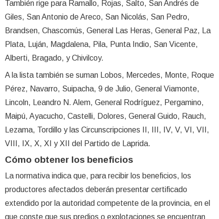
También rige para Ramallo, Rojas, Salto, San Andrés de
Giles, San Antonio de Areco, San Nicolás, San Pedro,
Brandsen, Chascomús, General Las Heras, General Paz, La
Plata, Luján, Magdalena, Pila, Punta Indio, San Vicente,
Alberti, Bragado, y Chivilcoy.
A la lista también se suman Lobos, Mercedes, Monte, Roque
Pérez, Navarro, Suipacha, 9 de Julio, General Viamonte,
Lincoln, Leandro N. Alem, General Rodríguez, Pergamino,
Maipú, Ayacucho, Castelli, Dolores, General Guido, Rauch,
Lezama, Tordillo y las Circunscripciones II, III, IV, V, VI, VII,
VIII, IX, X, XI y XII del Partido de Laprida.
Cómo obtener los beneficios
La normativa indica que, para recibir los beneficios, los
productores afectados deberán presentar certificado
extendido por la autoridad competente de la provincia, en el
que conste que sus predios o explotaciones se encuentran