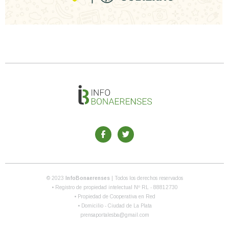
© 2023
InfoBonaerenses
| Todos los derechos reservados
• Registro de propiedad intelectual Nº RL - 88812730
• Propiedad de Cooperativa en Red
• Domicilio - Ciudad de La Plata
prensaportalesba@gmail.com