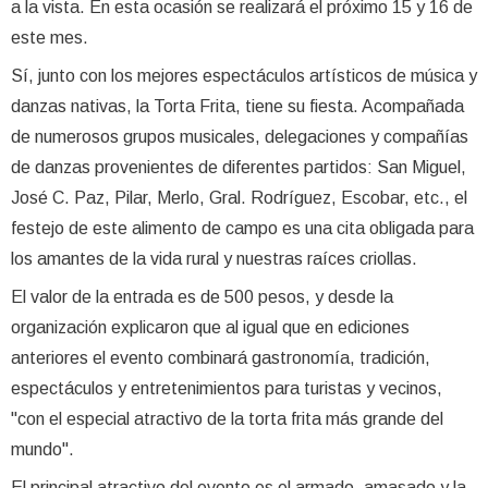
a la vista. En esta ocasión se realizará el próximo 15 y 16 de
este mes.
Sí, junto con los mejores espectáculos artísticos de música y
danzas nativas, la Torta Frita, tiene su fiesta. Acompañada
de numerosos grupos musicales, delegaciones y compañías
de danzas provenientes de diferentes partidos: San Miguel,
José C. Paz, Pilar, Merlo, Gral. Rodríguez, Escobar, etc., el
festejo de este alimento de campo es una cita obligada para
los amantes de la vida rural y nuestras raíces criollas.
El valor de la entrada es de 500 pesos, y desde la
organización explicaron que al igual que en ediciones
anteriores el evento combinará gastronomía, tradición,
espectáculos y entretenimientos para turistas y vecinos,
"con el especial atractivo de la torta frita más grande del
mundo".
El principal atractivo del evento es el armado, amasado y la