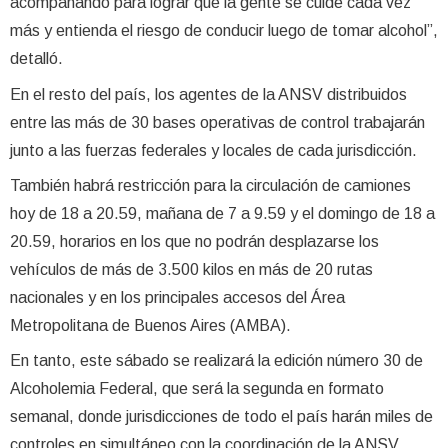
acompañando para lograr que la gente se cuide cada vez
más y entienda el riesgo de conducir luego de tomar alcohol”,
detalló.
En el resto del país, los agentes de la ANSV distribuidos
entre las más de 30 bases operativas de control trabajarán
junto a las fuerzas federales y locales de cada jurisdicción.
También habrá restricción para la circulación de camiones
hoy de 18 a 20.59, mañana de 7 a 9.59 y el domingo de 18 a
20.59, horarios en los que no podrán desplazarse los
vehículos de más de 3.500 kilos en más de 20 rutas
nacionales y en los principales accesos del Área
Metropolitana de Buenos Aires (AMBA).
En tanto, este sábado se realizará la edición número 30 de
Alcoholemia Federal, que será la segunda en formato
semanal, donde jurisdicciones de todo el país harán miles de
controles en simultáneo con la coordinación de la ANSV.