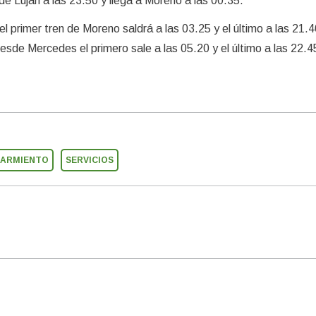
 de Luján a las 23.50 y llega a Moreno a las 00.35.
l primer tren de Moreno saldrá a las 03.25 y el último a las 21.4
esde Mercedes el primero sale a las 05.20 y el último a las 22.4
SARMIENTO
SERVICIOS