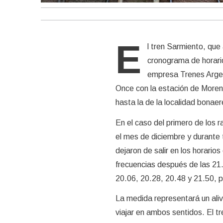
E
l tren Sarmiento, que
cronograma de horari
empresa Trenes Argent
Once con la estación de Moreno
hasta la de la localidad bona
En el caso del primero de los 
el mes de diciembre y durante 
dejaron de salir en los horari
frecuencias después de las 21.
20.06, 20.28, 20.48 y 21.50, p
La medida representará un ali
viajar en ambos sentidos. El t