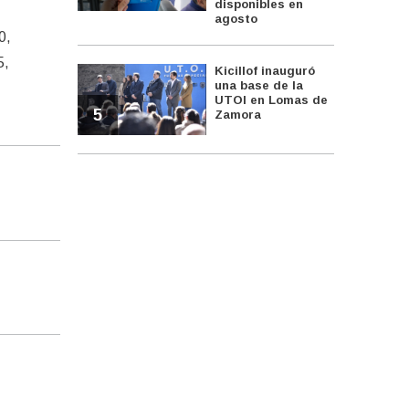
disponibles en
agosto
0,
5,
Kicillof inauguró
una base de la
UTOI en Lomas de
5
Zamora