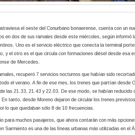
 atraviesa el oeste del Conurbano bonaerense, cuenta con un n
os en dos de sus ramales desde este miércoles, según informó l
inos. Uno es el servicio eléctrico que conecta la terminal port
, y el otro es el que circula con formaciones diésel desde esa e
erense de Mercedes.
ramales, recuperó 7 servicios nocturnos que habían sido recorta
todo el verano. A fin de ese mes, los trenes que partían desde 
os de las 21.33, 21.43 y 22.03. De ese modo, se habían reducido 
 En tanto, desde Moreno dejaron de circular los trenes previstos
or lo que quedaban sólo 8 de 10 frecuencias.
vio para muchos pasajeros, que ahora contarán con más opcione
ren Sarmiento es una de las líneas urbanas más utilizadas en el 