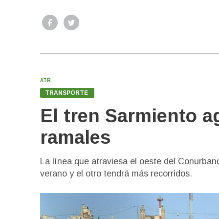
ATR
TRANSPORTE
El tren Sarmiento a
ramales
La línea que atraviesa el oeste del Conurbano
verano y el otro tendrá más recorridos.