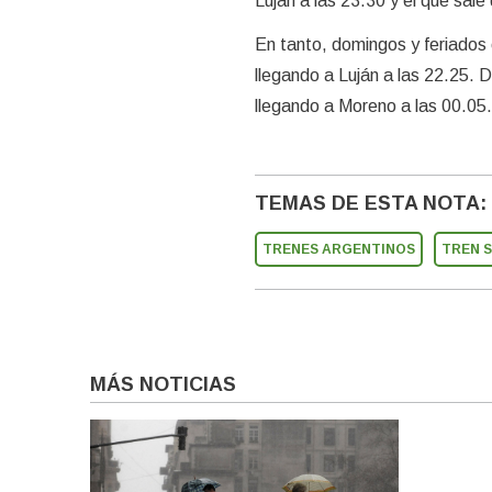
Luján a las 23.30 y el que sale
En tanto, domingos y feriados e
llegando a Luján a las 22.25. D
llegando a Moreno a las 00.05.
TEMAS DE ESTA NOTA:
TRENES ARGENTINOS
TREN 
MÁS NOTICIAS