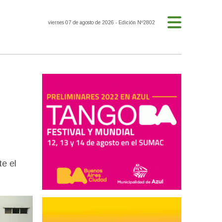
viernes 07 de agosto de 2026
- Edición Nº2802
te el