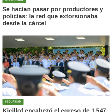
SEXTORSIÓN
Se hacían pasar por productores y
policías: la red que extorsionaba
desde la cárcel
SEGURIDAD
Kicillof encabezó el egreso de 1.547