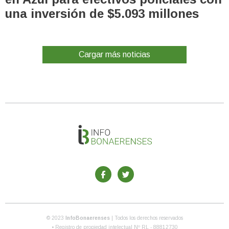
una inversión de $5.093 millones
Cargar más noticias
© 2023
InfoBonaerenses
| Todos los derechos reservados
• Registro de propiedad intelectual Nº RL - 88812730