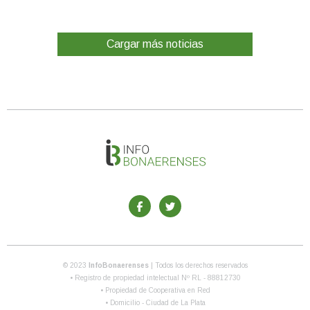
Cargar más noticias
© 2023
InfoBonaerenses
| Todos los derechos reservados
• Registro de propiedad intelectual Nº RL - 88812730
• Propiedad de Cooperativa en Red
• Domicilio - Ciudad de La Plata