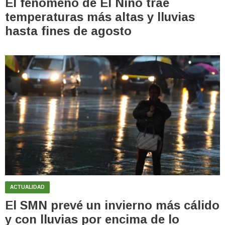
El fenómeno de El Niño trae
temperaturas más altas y lluvias
hasta fines de agosto
ACTUALIDAD
El SMN prevé un invierno más cálido
y con lluvias por encima de lo