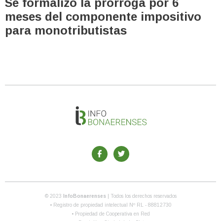
Se formalizó la prórroga por 6
meses del componente impositivo
para monotributistas
© 2023
InfoBonaerenses
| Todos los derechos reservados
• Registro de propiedad intelectual Nº RL - 88812730
• Propiedad de Cooperativa en Red