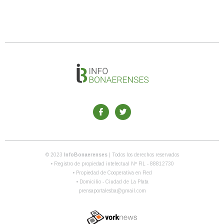
© 2023
InfoBonaerenses
| Todos los derechos reservados
• Registro de propiedad intelectual Nº RL - 88812730
• Propiedad de Cooperativa en Red
• Domicilio - Ciudad de La Plata
prensaportalesba@gmail.com