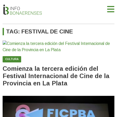
TAG: FESTIVAL DE CINE
CULTURA
Comienza la tercera edición del
Festival Internacional de Cine de la
Provincia en La Plata