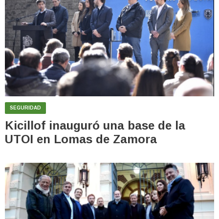
SEGURIDAD
Kicillof inauguró una base de la
UTOI en Lomas de Zamora