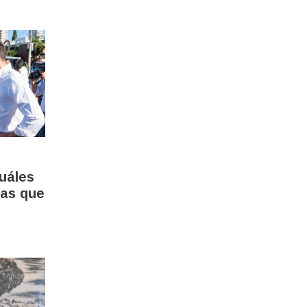
uáles
vas que