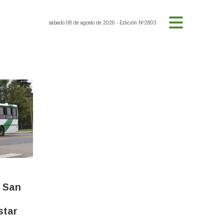
sábado 08 de agosto de 2026
- Edición Nº2803
n San
star