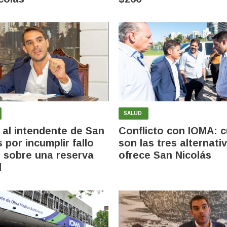
SALUD
 al intendente de San
Conflicto con IOMA: c
 por incumplir fallo
son las tres alternati
al sobre una reserva
ofrece San Nicolás
l