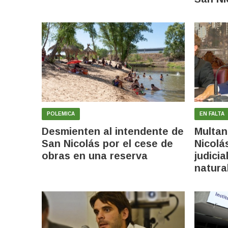
POLEMICA
EN FALTA
Desmienten al intendente de
Multan
San Nicolás por el cese de
Nicolás
obras en una reserva
judici
natura