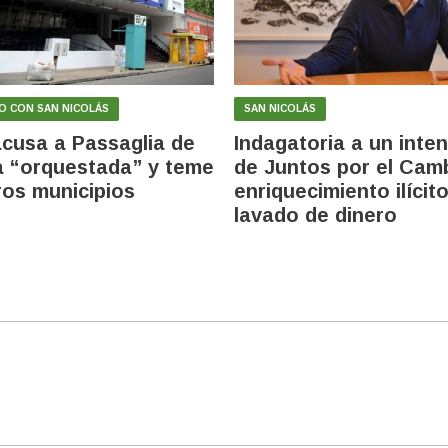
O CON SAN NICOLÁS
SAN NICOLÁS
cusa a Passaglia de
Indagatoria a un inte
 “orquestada” y teme
de Juntos por el Cam
ros municipios
enriquecimiento ilícito
lavado de dinero