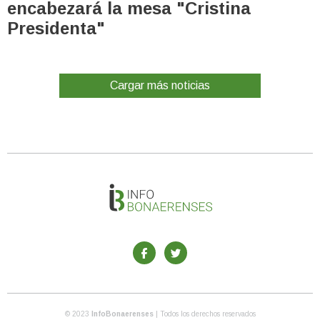
encabezará la mesa "Cristina
Presidenta"
Cargar más noticias
© 2023
InfoBonaerenses
| Todos los derechos reservados