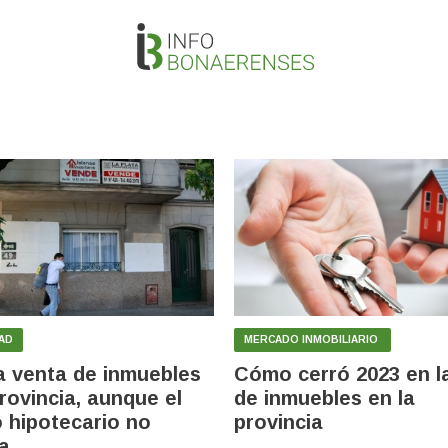
AD
MERCADO INMOBILIARIO
a venta de inmuebles
Cómo cerró 2023 en l
provincia, aunque el
de inmuebles en la
o hipotecario no
provincia
a