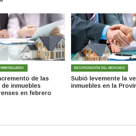
INMOBILIARIO
RECUPERACIÓN DEL MERCADO
ncremento de las
Subió levemente la v
 de inmuebles
inmuebles en la Provi
enses en febrero