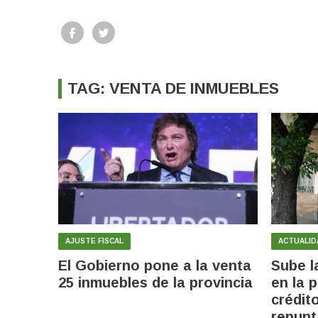
TAG: VENTA DE INMUEBLES
AJUSTE FISCAL
ACTUALID
El Gobierno pone a la venta
Sube l
25 inmuebles de la provincia
en la 
crédit
repunt