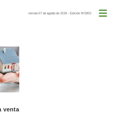
viernes 07 de agosto de 2026
- Edición Nº2802
a venta