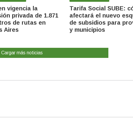
en vigencia la
Tarifa Social SUBE: 
ión privada de 1.871
afectará el nuevo es
tros de rutas en
de subsidios para pro
 Aires
y municipios
Cargar más noticias