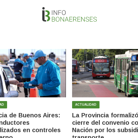
AD
ACTUALIDAD
cia de Buenos Aires:
La Provincia formalizó
nductores
cierre del convenio c
lizados en controles
Nación por los subsidi
ierno
transporte