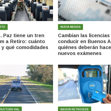
RTE
NUEVA MEDIDA
. Paz tiene un tren
Cambian las licencias
m a Retiro: cuánto
conducir en Buenos A
 y qué comodidades
quiénes deberán hace
nuevos exámenes
RUCTURA VIAL
NACION RETROCEDE