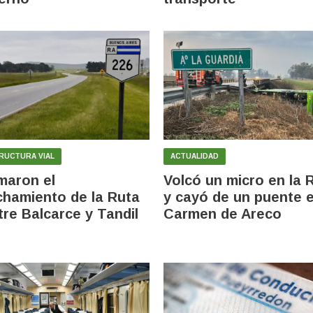
RUCTURA VIAL
ACTUALIDAD
maron el
Volcó un micro en la 
hamiento de la Ruta
y cayó de un puente 
tre Balcarce y Tandil
Carmen de Areco