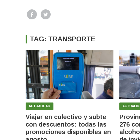
TAG: TRANSPORTE
ACTUALIDAD
ACTUALID
Viajar en colectivo y subte
Provin
con descuentos: todas las
276 co
promociones disponibles en
alcoho
agosto
de inv