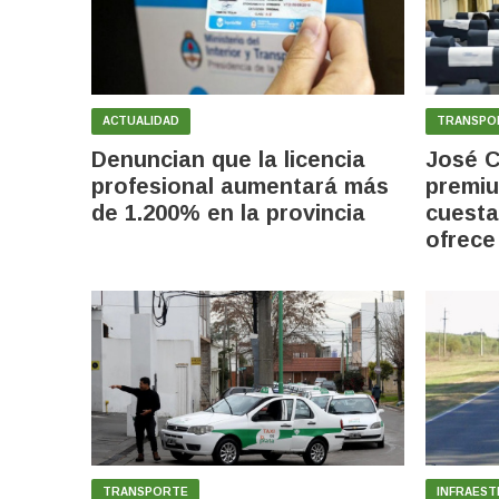
ACTUALIDAD
TRANSPO
Denuncian que la licencia
José C
profesional aumentará más
premiu
de 1.200% en la provincia
cuesta
ofrece
TRANSPORTE
INFRAEST