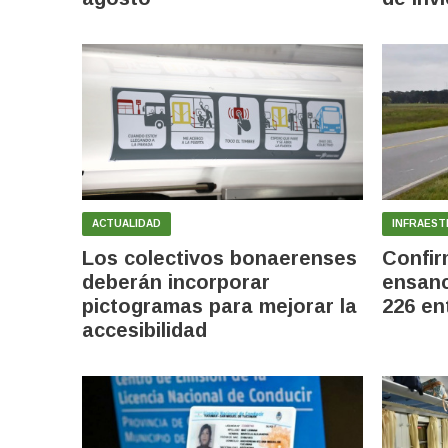
ACTUALIDAD
INFRAEST
Los colectivos bonaerenses
Confir
deberán incorporar
ensanc
pictogramas para mejorar la
226 en
accesibilidad