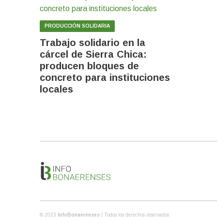
PRODUCCIÓN SOLIDARIA
Trabajo solidario en la
cárcel de Sierra Chica:
producen bloques de
concreto para instituciones
locales
© 2023
InfoBonaerenses
| Todos los derechos reservados