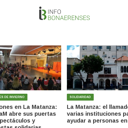
ES DE INVIERNO
SOLIDARIDAD
ones en La Matanza:
La Matanza: el llamad
aM abre sus puertas
varias instituciones p
pectáculos y
ayudar a personas en 
stas solidarias