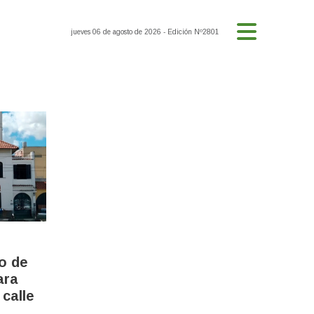
jueves 06 de agosto de 2026
- Edición Nº2801
o de
ara
calle