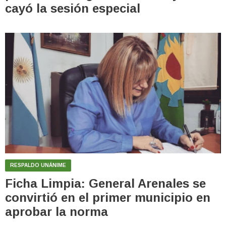
cayó la sesión especial
RESPALDO UNÁNIME
Ficha Limpia: General Arenales se
convirtió en el primer municipio en
aprobar la norma