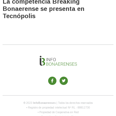
La competencia Breaking
Bonaerense se presenta en
Tecnópolis
© 2023
InfoBonaerenses
| Todos los derechos reservados
• Registro de propiedad intelectual Nº RL - 88812730
• Propiedad de Cooperativa en Red