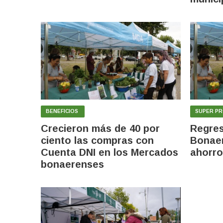
BENEFICIOS
SUPER P
Crecieron más de 40 por
Regres
ciento las compras con
Bonae
Cuenta DNI en los Mercados
ahorro
bonaerenses