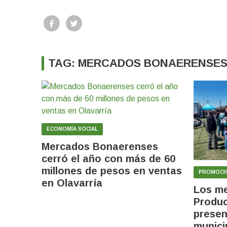
TAG: MERCADOS BONAERENSE
ECONOMÍA SOCIAL
Mercados Bonaerenses
cerró el año con más de 60
millones de pesos en ventas
PROMOCI
en Olavarría
Los m
Produc
presen
munici