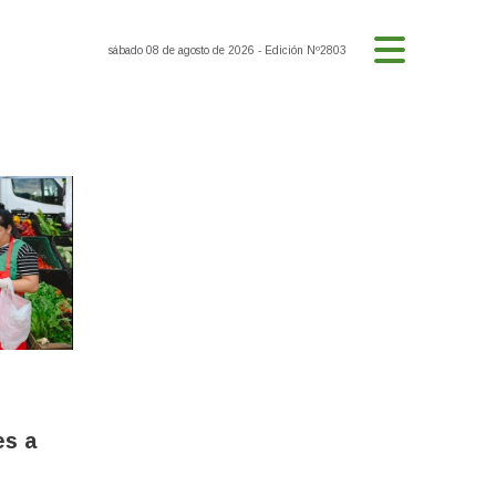
sábado 08 de agosto de 2026
- Edición Nº2803
s a