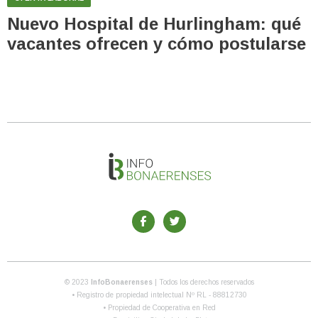
Nuevo Hospital de Hurlingham: qué
vacantes ofrecen y cómo postularse
© 2023
InfoBonaerenses
| Todos los derechos reservados
• Registro de propiedad intelectual Nº RL - 88812730
• Propiedad de Cooperativa en Red