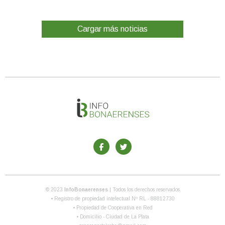
Cargar más noticias
© 2023
InfoBonaerenses
| Todos los derechos reservados
• Registro de propiedad intelectual Nº RL - 88812730
• Propiedad de Cooperativa en Red
• Domicilio - Ciudad de La Plata