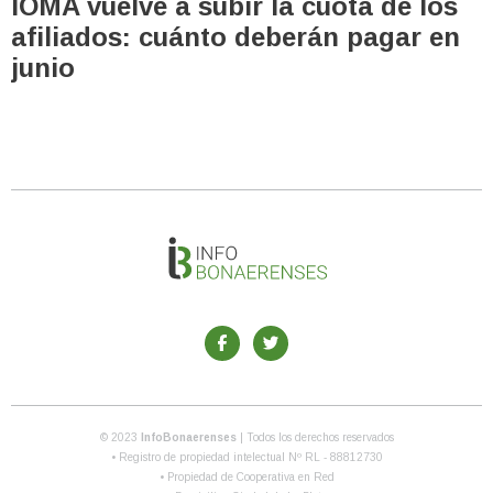
IOMA vuelve a subir la cuota de los
afiliados: cuánto deberán pagar en
junio
© 2023
InfoBonaerenses
| Todos los derechos reservados
• Registro de propiedad intelectual Nº RL - 88812730
• Propiedad de Cooperativa en Red